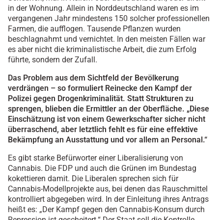
in der Wohnung. Allein in Norddeutschland waren es im
vergangenen Jahr mindestens 150 solcher professionellen
Farmen, die aufflogen. Tausende Pflanzen wurden
beschlagnahmt und vernichtet. In den meisten Fällen war
es aber nicht die kriminalistische Arbeit, die zum Erfolg
führte, sondern der Zufall.
Das Problem aus dem Sichtfeld der Bevölkerung
verdrängen – so formuliert Reinecke den Kampf der
Polizei gegen Drogenkriminalität. Statt Strukturen zu
sprengen, blieben die Ermittler an der Oberfläche. „Diese
Einschätzung ist von einem Gewerkschafter sicher nicht
überraschend, aber letztlich fehlt es für eine effektive
Bekämpfung an Ausstattung und vor allem an Personal.“
Es gibt starke Befürworter einer Liberalisierung von
Cannabis. Die FDP und auch die Grünen im Bundestag
kokettieren damit. Die Liberalen sprechen sich für
Cannabis-Modellprojekte aus, bei denen das Rauschmittel
kontrolliert abgegeben wird. In der Einleitung ihres Antrags
heißt es: „Der Kampf gegen den Cannabis-Konsum durch
Repression ist gescheitert.“ Der Staat soll die Kontrolle