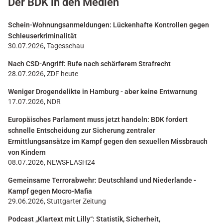
Der BDK in den Medien
Schein-Wohnungsanmeldungen: Lückenhafte Kontrollen gegen
Schleuserkriminalität
30.07.2026, Tagesschau
Nach CSD-Angriff: Rufe nach schärferem Strafrecht
28.07.2026, ZDF heute
Weniger Drogendelikte in Hamburg - aber keine Entwarnung
17.07.2026, NDR
Europäisches Parlament muss jetzt handeln: BDK fordert
schnelle Entscheidung zur Sicherung zentraler
Ermittlungsansätze im Kampf gegen den sexuellen Missbrauch
von Kindern
08.07.2026, NEWSFLASH24
Gemeinsame Terrorabwehr: Deutschland und Niederlande -
Kampf gegen Mocro-Mafia
29.06.2026, Stuttgarter Zeitung
Podcast „Klartext mit Lilly“: Statistik, Sicherheit,