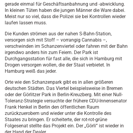
gerade einmal für Geschäftsanbahnung und -abwicklung.
In kleinen Tüten haben die jungen Männer die Ware dabei.
Meist nur so viel, dass die Polizei sie bei Kontrollen wieder
laufen lassen muss.
Die Kunden strömen aus der nahen S-Bahn-Station,
versorgen sich mit Stoff – vorrangig Cannabis –,
verschwinden im Schanzenviertel oder fahren mit der Bahn
irgendwo anders hin zum Feiern. Der Park ist
Durchgangsstation für fast alle, die sich in Hamburg mit
Drogen versorgen wollen, die der Staat verbietet. In
Hamburg weiß das jeder.
Orte wie den Schanzenpark gibt es in allen größeren
deutschen Städten. Das Viertel beispielsweise in Bremen
oder der Görlitzer Park in Berlin-Kreuzberg. Mit einer Null-
Toleranz-Strategie versuchte der frühere CDU-Innensenator
Frank Henkel in Berlin den öffentlichen Raum
zurückzuerobern und wieder unter die Kontrolle des
Staates zu bringen. Er scheiterte, der rot-rot-grüne
Folgesenat stellte das Projekt ein. Der „Görli“ ist wieder in
der Hand der Dealer.