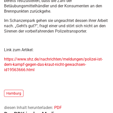
bereits festzustellen, dass die Zahl der
Betäubungsmittelhändler und der Konsumenten an den
Brennpunkten zurückgehe.
Im Schanzenpark gehen sie ungeachtet dessen ihrer Arbeit
nach. „Geht’s gut?“, fragt einer und stört sich nicht an den
Sirenen der vorbeifahrenden Polizeitransporter.
Link zum Artikel:
https://www.shz.de/nachrichten/meldungen/polizei-ist-
dem-kampf-gegen-das-kraut-nicht-gewachsen-
id19563666.html
Hamburg
diesen Inhalt herunterladen:
PDF