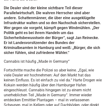
Die Dealer sind der kleine sichtbare Teil dieser
Parallelwirtschaft. Die wahren Herrscher sind aber
andere. Schattenmänner, die über eine ausgeklügelte
Infrastruktur walten und so den Nachschub sicherstellen.
Wer gegen sie vorgeht, kämpft gegen Windmühlen. „Der
Politik geht es bei ihrem Handeln um das
Sicherheitsbewusstsein der Bürger“, sagt Jan Reinecke.
Er ist Landesvorsitzender des Bundes der
Kriminalbeamten in Hamburg und weiß: „Bürger, die sich
sicher fühlen, sind zufriedene Wähler.“
Cannabis ist häufig „Made in Germany“
Fortschritte mache die Polizei so aber keine. „Egal, wie
viele Dealer wir hochnehmen: Auf den Markt hat das
keinen Einfluss. Es ist einfach zu viel da.“ Harte Drogen wie
Kokain werden häufig über den Hamburger Hafen
eingeschleust. Cannabis hingegen ist zu einem nicht
unerheblichen Teil „Made in Germany“. Immer wieder
entdecken Ermittler Plantagen – mal in verlassenen
Scheunen, mal in Kellern oder auf Dachböden, oder direkt