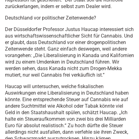
zurückerlangen, indem er selbst zum Dealer wird.
Deutschland vor politischer Zeitenwende?
Der Düsseldorfer Professor Justus Haucap interessiert sich
aus wirtschaftswissenschaftlicher Sicht für Cannabis. Und
er glaubt, dass Deutschland vor einer drogenpolitischen
Zeitenwende steht. Ganz einfach deswegen, weil andere
vorangehen: „Die Liberalisierung in Kanada und Kalifornien
wird zu einem Umdenken in Deutschland führen. Wir
werden sehen, dass Kanada nicht zum Drogen-Mekka
mutiert, nur weil Cannabis frei verkäuflich ist.“
Haucap will untersuchen, welche fiskalischen
Auswirkungen eine Liberalisierung in Deutschland haben
könnte. Eine entsprechende Steuer auf Cannabis wie auf
andere Suchtmittel wie Alkohol oder Tabak könnte viel
Geld in den Staatshaushalt spülen, schätzt Haucap. „Ich
halte ein Steueraufkommen von zwei bis drei Milliarden
Euro für absolut realistisch.“ Zu hoch dürfte die Steuer
allerdings nicht ausfallen, dann verfehle sie ihren Zweck,
den Schwarzmarkt auszutrocknen. Hinzu kämen