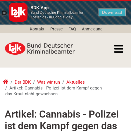
BDK-App
Download
Bund Deutscher Kriminalbeamter
Kostenlos - in Google Play
Kontakt
Presse
FAQ
Anmeldung
Der BDK
Was wir tun
Aktuelles
Artikel: Cannabis - Polizei ist dem Kampf gegen
das Kraut nicht gewachsen
Artikel: Cannabis - Polizei
ist dem Kampf gegen das