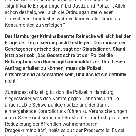
„signifikante Einsparungen“ bei Justiz und Polizei. „Allein
schon deshalb, weil sich die Ordnungshüter wieder
sinnvolleren Tätigkeiten widmen können als Cannabis-
Konsumenten zu verfolgen.“
Der Hamburger Kriminalbeamte Reinecke will sich bei der
Frage der Legalisierung nicht festlegen. Das müsse der
Gesetzgeber entscheiden, sagt der Staatsdiener. Stand
jetzt aber sei: „Das Gesetz schreibt der Polizei die
Bekämpfung von Rauschgiftkriminalität vor. Um diesen
Auftrag erfüllen zu können, muss die Polizei
entsprechend ausgestattet sein, und das ist sie definitiv
nicht.“
Zumindest offiziell gibt sich die Polizei in Hamburg
siegessicher, was den Kampf gegen Cannabis und Co.
angeht: „Die Schwerpunkteinsätze und der damit
einhergehende Kontrolldruck führen zu Verunsicherungen
in der Szene und somit mittelfristig bis langfristig zu einer
Reduzierung der öffentlich wahrnehmbaren
Drogenkriminalität“, heißt es aus der Pressestelle. Es sei