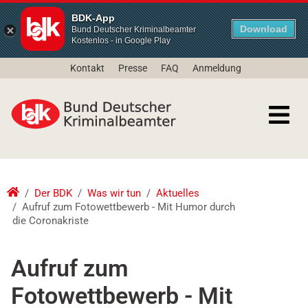
BDK-App
Download
Bund Deutscher Kriminalbeamter
Kostenlos - in Google Play
Kontakt
Presse
FAQ
Anmeldung
Der BDK
Was wir tun
Aktuelles
Aufruf zum Fotowettbewerb - Mit Humor durch
die Coronakriste
Aufruf zum
Fotowettbewerb - Mit