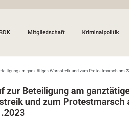
 BDK
Mitgliedschaft
Kriminalpolitik
Beteiligung am ganztätigen Warnstreik und zum Protestmarsch am 2
f zur Beteiligung am ganztätig
streik und zum Protestmarsch
1.2023