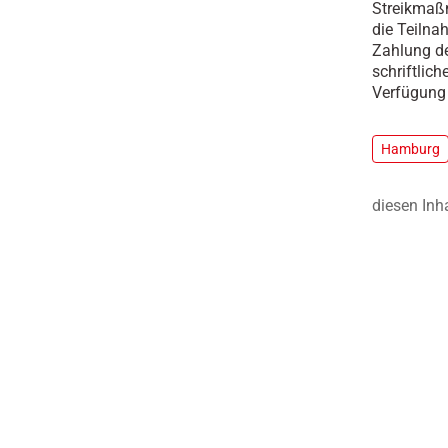
Streikmaß
die Teilna
Zahlung de
schriftlic
Verfügung 
Hamburg
diesen Inh