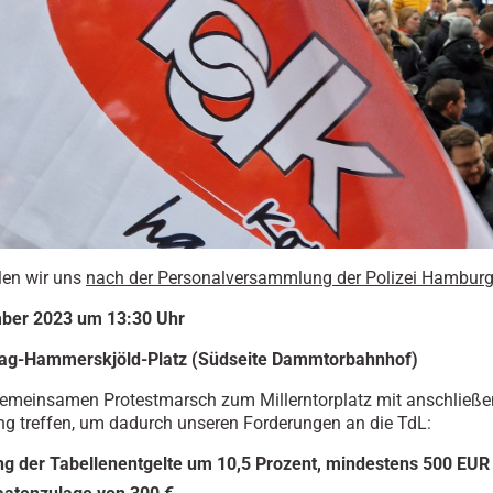
len wir uns
nach der Personalversammlung der Polizei Hambur
ber 2023 um 13:30 Uhr
ag-Hammerskjöld-Platz (Südseite Dammtorbahnhof)
gemeinsamen Protestmarsch zum Millerntorplatz mit anschließe
g treffen, um dadurch unseren Forderungen an die TdL:
g der Tabellenentgelte um 10,5 Prozent, mindestens 500 EUR