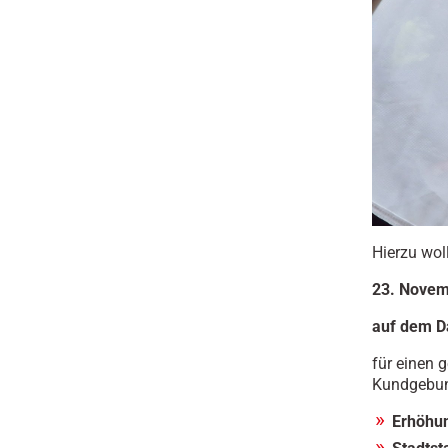
Hierzu wol
23. Novem
auf dem D
für einen 
Kundgebun
Erhöhun