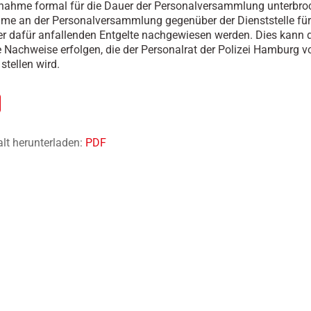
nahme formal für die Dauer der Personalversammlung unterbro
hme an der Personalversammlung gegenüber der Dienststelle für
r dafür anfallenden Entgelte nachgewiesen werden. Dies kann 
he Nachweise erfolgen, die der Personalrat der Polizei Hamburg vo
stellen wird.
alt herunterladen:
PDF