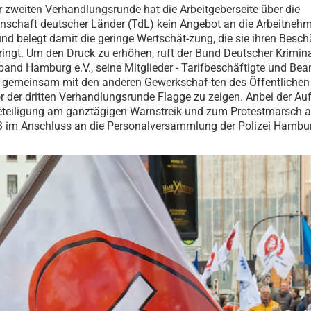
r zweiten Verhandlungsrunde hat die Arbeitgeberseite über die
nschaft deutscher Länder (TdL) kein Angebot an die Arbeitnehm
und belegt damit die geringe Wertschät-zung, die sie ihren Besch
ingt. Um den Druck zu erhöhen, ruft der Bund Deutscher Krimin
and Hamburg e.V., seine Mitglieder - Tarifbeschäftigte und Bea
, gemeinsam mit den anderen Gewerkschaf-ten des Öffentlichen
or der dritten Verhandlungsrunde Flagge zu zeigen. Anbei der Au
eteiligung am ganztägigen Warnstreik und zum Protestmarsch 
3 im Anschluss an die Personalversammlung der Polizei Hambu