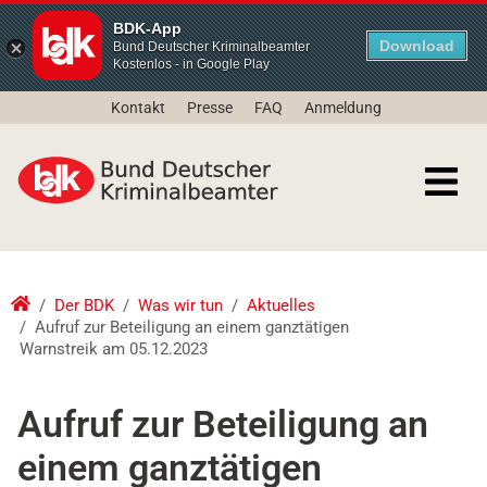
BDK-App
Download
Bund Deutscher Kriminalbeamter
Kostenlos - in Google Play
Kontakt
Presse
FAQ
Anmeldung
Der BDK
Was wir tun
Aktuelles
Aufruf zur Beteiligung an einem ganztätigen
Warnstreik am 05.12.2023
Aufruf zur Beteiligung an
einem ganztätigen