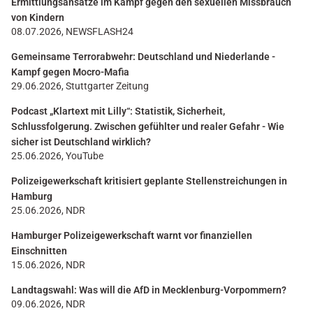
Ermittlungsansätze im Kampf gegen den sexuellen Missbrauch
von Kindern
08.07.2026, NEWSFLASH24
Gemeinsame Terrorabwehr: Deutschland und Niederlande -
Kampf gegen Mocro-Mafia
29.06.2026, Stuttgarter Zeitung
Podcast „Klartext mit Lilly“: Statistik, Sicherheit,
Schlussfolgerung. Zwischen gefühlter und realer Gefahr - Wie
sicher ist Deutschland wirklich?
25.06.2026, YouTube
Polizeigewerkschaft kritisiert geplante Stellenstreichungen in
Hamburg
25.06.2026, NDR
Hamburger Polizeigewerkschaft warnt vor finanziellen
Einschnitten
15.06.2026, NDR
Landtagswahl: Was will die AfD in Mecklenburg-Vorpommern?
09.06.2026, NDR