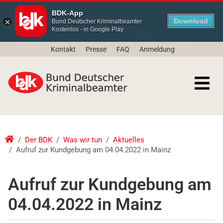
BDK-App
Download
Bund Deutscher Kriminalbeamter
Kostenlos - in Google Play
Kontakt
Presse
FAQ
Anmeldung
Der BDK
Was wir tun
Aktuelles
Aufruf zur Kundgebung am 04.04.2022 in Mainz
Aufruf zur Kundgebung am
04.04.2022 in Mainz