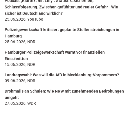
Podcast „Klartext mit Lilly“: Statistik, Sicherheit,
Schlussfolgerung. Zwischen gefühlter und realer Gefahr - Wie
sicher ist Deutschland wirklich?
25.06.2026, YouTube
Polizeigewerkschaft kritisiert geplante Stellenstreichungen in
Hamburg
25.06.2026, NDR
Hamburger Polizeigewerkschaft warnt vor finanziellen
Einschnitten
15.06.2026, NDR
Landtagswahl: Was will die AfD in Mecklenburg-Vorpommern?
09.06.2026, NDR
Drohmails an Schulen: Wie NRW mit zunehmenden Bedrohungen
umgeht
27.05.2026, WDR