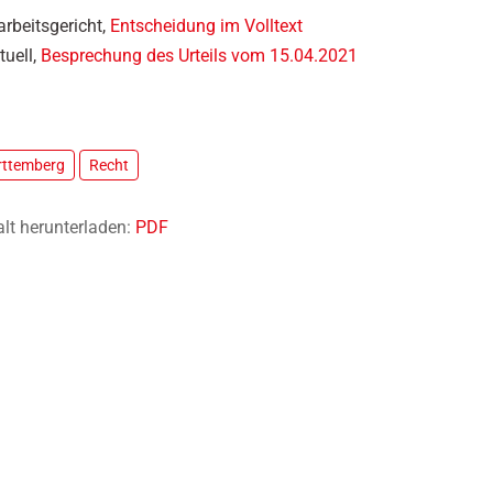
rbeitsgericht,
Entscheidung im Volltext
tuell,
Besprechung des Urteils vom 15.04.2021
ttemberg
Recht
alt herunterladen:
PDF