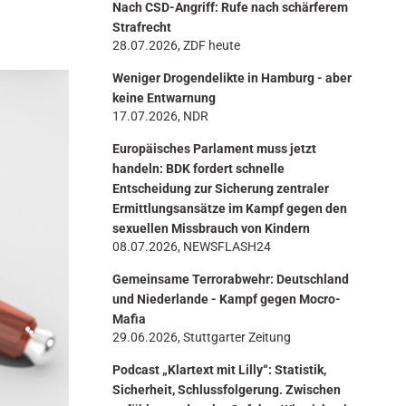
Nach CSD-Angriff: Rufe nach schärferem
n
Strafrecht
28.07.2026, ZDF heute
Weniger Drogendelikte in Hamburg - aber
keine Entwarnung
17.07.2026, NDR
Europäisches Parlament muss jetzt
handeln: BDK fordert schnelle
Entscheidung zur Sicherung zentraler
Ermittlungsansätze im Kampf gegen den
sexuellen Missbrauch von Kindern
08.07.2026, NEWSFLASH24
Gemeinsame Terrorabwehr: Deutschland
und Niederlande - Kampf gegen Mocro-
Mafia
29.06.2026, Stuttgarter Zeitung
Podcast „Klartext mit Lilly“: Statistik,
Sicherheit, Schlussfolgerung. Zwischen