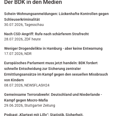
Der BDK in den Medien
Schein-Wohnungsanmeldungen: Lückenhafte Kontrollen gegen
Schleuserkriminalität
30.07.2026, Tagesschau
Nach CSD-Angriff: Rufe nach schärferem Strafrecht
28.07.2026, ZDF heute
Weniger Drogendelikte in Hamburg - aber keine Entwarnung
17.07.2026, NDR
Europäisches Parlament muss jetzt handeln: BDK fordert
schnelle Entscheidung zur Sicherung zentraler
Ermittlungsansätze im Kampf gegen den sexuellen Missbrauch
von Kindern
08.07.2026, NEWSFLASH24
Gemeinsame Terrorabwehr: Deutschland und Niederlande -
Kampf gegen Mocro-Mafia
29.06.2026, Stuttgarter Zeitung
Podcast „Klartext mit Lilly“: Statistik, Sicherheit,