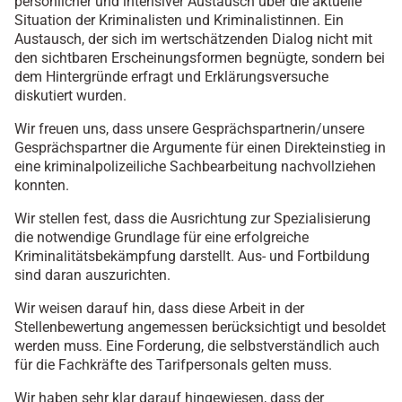
persönlicher und intensiver Austausch über die aktuelle
Situation der Kriminalisten und Kriminalistinnen. Ein
Austausch, der sich im wertschätzenden Dialog nicht mit
den sichtbaren Erscheinungsformen begnügte, sondern bei
dem Hintergründe erfragt und Erklärungsversuche
diskutiert wurden.
Wir freuen uns, dass unsere Gesprächspartnerin/unsere
Gesprächspartner die Argumente für einen Direkteinstieg in
eine kriminalpolizeiliche Sachbearbeitung nachvollziehen
konnten.
Wir stellen fest, dass die Ausrichtung zur Spezialisierung
die notwendige Grundlage für eine erfolgreiche
Kriminalitätsbekämpfung darstellt. Aus- und Fortbildung
sind daran auszurichten.
Wir weisen darauf hin, dass diese Arbeit in der
Stellenbewertung angemessen berücksichtigt und besoldet
werden muss. Eine Forderung, die selbstverständlich auch
für die Fachkräfte des Tarifpersonals gelten muss.
Wir haben sehr klar darauf hingewiesen, dass der