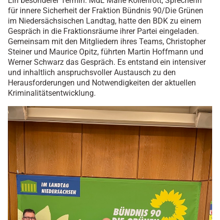
Ein besonderer Termin. MdL Marie Kollenrott, Sprecherin
für innere Sicherheit der Fraktion Bündnis 90/Die Grünen
im Niedersächsischen Landtag, hatte den BDK zu einem
Gespräch in die Fraktionsräume ihrer Partei eingeladen.
Gemeinsam mit den Mitgliedern ihres Teams, Christopher
Steiner und Maurice Opitz, führten Martin Hoffmann und
Werner Schwarz das Gespräch. Es entstand ein intensiver
und inhaltlich anspruchsvoller Austausch zu den
Herausforderungen und Notwendigkeiten der aktuellen
Kriminalitätsentwicklung.