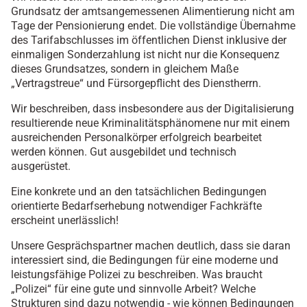
Grundsatz der amtsangemessenen Alimentierung nicht am
Tage der Pensionierung endet. Die vollständige Übernahme
des Tarifabschlusses im öffentlichen Dienst inklusive der
einmaligen Sonderzahlung ist nicht nur die Konsequenz
dieses Grundsatzes, sondern in gleichem Maße
„Vertragstreue“ und Fürsorgepflicht des Dienstherrn.
Wir beschreiben, dass insbesondere aus der Digitalisierung
resultierende neue Kriminalitätsphänomene nur mit einem
ausreichenden Personalkörper erfolgreich bearbeitet
werden können. Gut ausgebildet und technisch
ausgerüstet.
Eine konkrete und an den tatsächlichen Bedingungen
orientierte Bedarfserhebung notwendiger Fachkräfte
erscheint unerlässlich!
Unsere Gesprächspartner machen deutlich, dass sie daran
interessiert sind, die Bedingungen für eine moderne und
leistungsfähige Polizei zu beschreiben. Was braucht
„Polizei“ für eine gute und sinnvolle Arbeit? Welche
Strukturen sind dazu notwendig - wie können Bedingungen