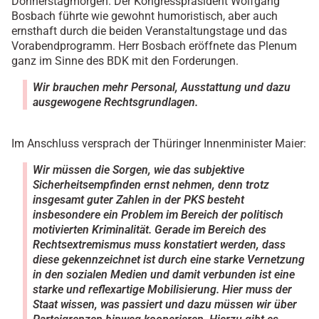
Donnerstagmorgen. Der Kongresspräsident Wolfgang
Bosbach führte wie gewohnt humoristisch, aber auch
ernsthaft durch die beiden Veranstaltungstage und das
Vorabendprogramm. Herr Bosbach eröffnete das Plenum
ganz im Sinne des BDK mit den Forderungen.
Wir brauchen mehr Personal, Ausstattung und dazu
ausgewogene Rechtsgrundlagen.
Im Anschluss versprach der Thüringer Innenminister Maier:
Wir müssen die Sorgen, wie das subjektive
Sicherheitsempfinden ernst nehmen, denn trotz
insgesamt guter Zahlen in der PKS besteht
insbesondere ein Problem im Bereich der politisch
motivierten Kriminalität. Gerade im Bereich des
Rechtsextremismus muss konstatiert werden, dass
diese gekennzeichnet ist durch eine starke Vernetzung
in den sozialen Medien und damit verbunden ist eine
starke und reflexartige Mobilisierung. Hier muss der
Staat wissen, was passiert und dazu müssen wir über