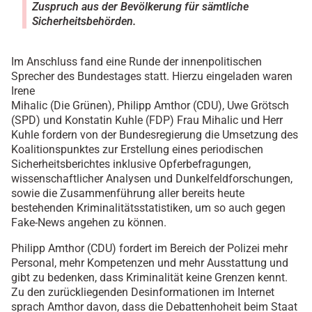
Zuspruch aus der Bevölkerung für sämtliche
Sicherheitsbehörden.
Im Anschluss fand eine Runde der innenpolitischen
Sprecher des Bundestages statt. Hierzu eingeladen waren
Irene
Mihalic (Die Grünen), Philipp Amthor (CDU), Uwe Grötsch
(SPD) und Konstatin Kuhle (FDP) Frau Mihalic und Herr
Kuhle fordern von der Bundesregierung die Umsetzung des
Koalitionspunktes zur Erstellung eines periodischen
Sicherheitsberichtes inklusive Opferbefragungen,
wissenschaftlicher Analysen und Dunkelfeldforschungen,
sowie die Zusammenführung aller bereits heute
bestehenden Kriminalitätsstatistiken, um so auch gegen
Fake-News angehen zu können.
Philipp Amthor (CDU) fordert im Bereich der Polizei mehr
Personal, mehr Kompetenzen und mehr Ausstattung und
gibt zu bedenken, dass Kriminalität keine Grenzen kennt.
Zu den zurückliegenden Desinformationen im Internet
sprach Amthor davon, dass die Debattenhoheit beim Staat