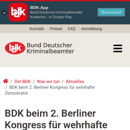
BDK-App
Download
Bund Deutscher Kriminalbeamter
Kostenlos - in Google Play
Kontakt
Presse
FAQ
Anmeldung
Der BDK
Was wir tun
Aktuelles
BDK beim 2. Berliner Kongress für wehrhafte
Demokratie
BDK beim 2. Berliner
Kongress für wehrhafte