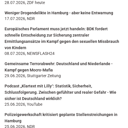
28.07.2026, ZDF heute
Weniger Drogendelikte in Hamburg - aber keine Entwarnung
17.07.2026, NDR
Europäisches Parlament muss jetzt handeln: BDK fordert
schnelle Entscheidung zur Sicherung zentraler
Ermittlungsansätze im Kampf gegen den sexuellen Missbrauch
von Kindern
08.07.2026, NEWSFLASH24
Gemeinsame Terrorabwehr: Deutschland und Niederlande -
Kampf gegen Mocro-Mafia
29.06.2026, Stuttgarter Zeitung
Podcast „Klartext mit Lilly“: Statistik, Sicherheit,
Schlussfolgerung. Zwischen gefühlter und realer Gefahr - Wie
sicher ist Deutschland wirklich?
25.06.2026, YouTube
Polizeigewerkschaft kritisiert geplante Stellenstreichungen in
Hamburg
25.06.2026, NDR