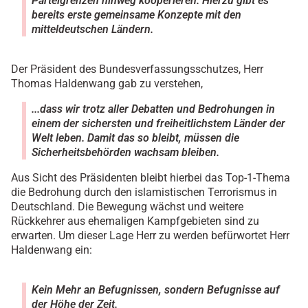
Parteigrenzen hinweg kooperieren. Hierzu gibt es
bereits erste gemeinsame Konzepte mit den
mitteldeutschen Ländern.
Der Präsident des Bundesverfassungsschutzes, Herr
Thomas Haldenwang gab zu verstehen,
...dass wir
trotz aller Debatten und Bedrohungen in
einem der sichersten und freiheitlichstem Länder der
Welt leben. Damit das so bleibt, müssen die
Sicherheitsbehörden wachsam bleiben.
Aus Sicht des Präsidenten bleibt hierbei das Top-1-Thema
die Bedrohung durch den islamistischen Terrorismus in
Deutschland. Die Bewegung wächst und weitere
Rückkehrer
aus ehemaligen Kampfgebieten sind zu
erwarten. Um dieser Lage Herr zu werden befürwortet Herr
Haldenwang ein:
Kein Mehr an Befugnissen, sondern Befugnisse auf
der Höhe der Zeit.