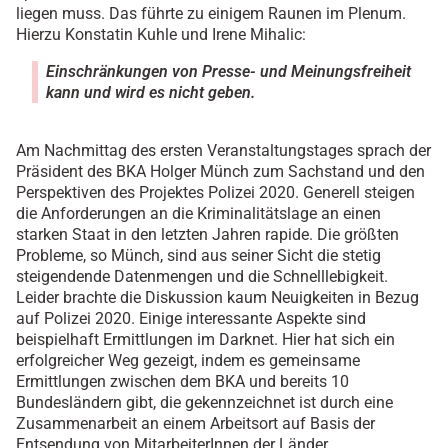
liegen muss. Das führte zu einigem Raunen im Plenum.
Hierzu Konstatin Kuhle und Irene Mihalic:
Einschränkungen von Presse- und Meinungsfreiheit
kann und wird es nicht geben.
Am Nachmittag des ersten Veranstaltungstages sprach der
Präsident des BKA Holger Münch zum Sachstand und den
Perspektiven des Projektes Polizei 2020. Generell steigen
die Anforderungen an die Kriminalitätslage an einen
starken Staat in den letzten Jahren rapide. Die größten
Probleme, so Münch, sind aus seiner Sicht die stetig
steigendende Datenmengen und die Schnelllebigkeit.
Leider brachte die Diskussion kaum Neuigkeiten in Bezug
auf Polizei 2020. Einige interessante Aspekte sind
beispielhaft Ermittlungen im Darknet. Hier hat sich ein
erfolgreicher Weg gezeigt, indem es gemeinsame
Ermittlungen zwischen dem BKA und bereits 10
Bundesländern gibt, die gekennzeichnet ist durch eine
Zusammenarbeit an einem Arbeitsort auf Basis der
Entsendung von MitarbeiterInnen der Länder.