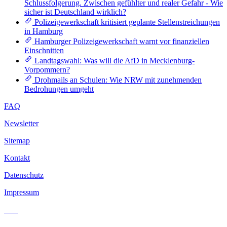
Schlussfolgerung. Zwischen gefühlter und realer Gefahr - Wie
sicher ist Deutschland wirklich?
Polizeigewerkschaft kritisiert geplante Stellenstreichungen
in Hamburg
Hamburger Polizeigewerkschaft warnt vor finanziellen
Einschnitten
Landtagswahl: Was will die AfD in Mecklenburg-
Vorpommern?
Drohmails an Schulen: Wie NRW mit zunehmenden
Bedrohungen umgeht
FAQ
Newsletter
Sitemap
Kontakt
Datenschutz
Impressum