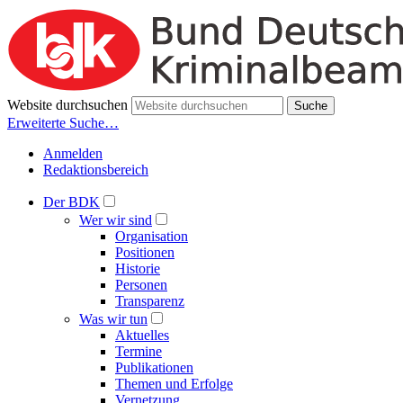
Website durchsuchen
Suche
Erweiterte Suche…
Anmelden
Redaktionsbereich
Der BDK
Wer wir sind
Organisation
Positionen
Historie
Personen
Transparenz
Was wir tun
Aktuelles
Termine
Publikationen
Themen und Erfolge
Vernetzung