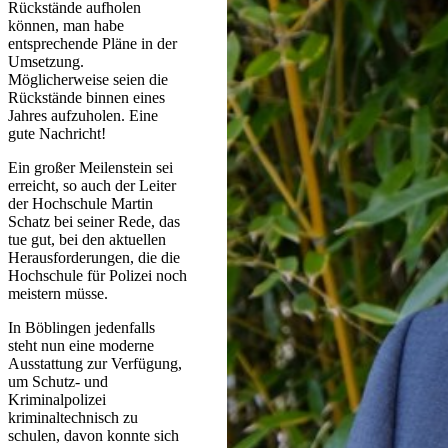
Rückstände aufholen
können, man habe
entsprechende Pläne in der
Umsetzung.
Möglicherweise seien die
Rückstände binnen eines
Jahres aufzuholen. Eine
gute Nachricht!
Ein großer Meilenstein sei
erreicht, so auch der Leiter
der Hochschule Martin
Schatz bei seiner Rede, das
tue gut, bei den aktuellen
Herausforderungen, die die
Hochschule für Polizei noch
meistern müsse.
In Böblingen jedenfalls
steht nun eine moderne
Ausstattung zur Verfügung,
um Schutz- und
Kriminalpolizei
kriminaltechnisch zu
schulen, davon konnte sich