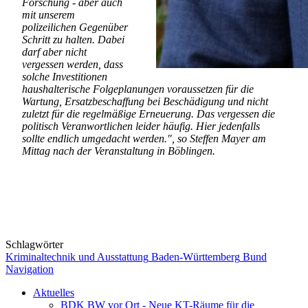
Forschung - aber auch
mit unserem
polizeilichen Gegenüber
Schritt zu halten. Dabei
darf aber nicht
vergessen werden, dass
solche Investitionen
haushalterische Folgeplanungen voraussetzen für die
Wartung, Ersatzbeschaffung bei Beschädigung und nicht
zuletzt für die regelmäßige Erneuerung. Das vergessen die
politisch Veranwortlichen leider häufig. Hier jedenfalls
sollte endlich umgedacht werden.", so Steffen Mayer am
Mittag nach der Veranstaltung in Böblingen.
Schlagwörter
Kriminaltechnik und Ausstattung
Baden-Württemberg
Bund
Navigation
Aktuelles
BDK BW vor Ort - Neue KT-Räume für die