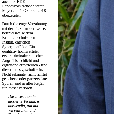
auch der BDK-
Landesvorsitzende Steffen
Mayer am 4. Oktober 2018
überzeugen.
Durch die enge Verzahnung
mit der Praxis in der Lehre,
beispielsweise dem
Kriminaltechnischen
Institut, entstehen
Synergieeffekte. Ein
qualitativ hochwertiger
erster kriminaltechnischer
Angriff ist schlicht und
ergreifend erforderlich - und
dieser muss geschult sein.
Nicht erkannte, nicht richtig
gesicherte oder gar zerstörte
Spuren sind in aller Regel
für immer verloren.
Die Investition in
moderne Technik ist
notwendig, um mit
Wissenschaft und