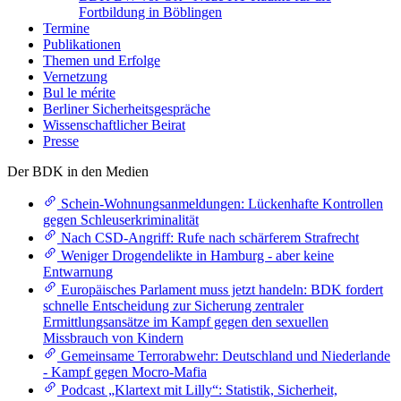
Fortbildung in Böblingen
Termine
Publikationen
Themen und Erfolge
Vernetzung
Bul le mérite
Berliner Sicherheitsgespräche
Wissenschaftlicher Beirat
Presse
Der BDK in den Medien
Schein-Wohnungsanmeldungen: Lückenhafte Kontrollen
gegen Schleuserkriminalität
Nach CSD-Angriff: Rufe nach schärferem Strafrecht
Weniger Drogendelikte in Hamburg - aber keine
Entwarnung
Europäisches Parlament muss jetzt handeln: BDK fordert
schnelle Entscheidung zur Sicherung zentraler
Ermittlungsansätze im Kampf gegen den sexuellen
Missbrauch von Kindern
Gemeinsame Terrorabwehr: Deutschland und Niederlande
- Kampf gegen Mocro-Mafia
Podcast „Klartext mit Lilly“: Statistik, Sicherheit,