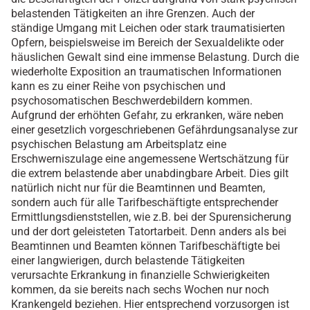
belastenden Tätigkeiten an ihre Grenzen. Auch der
ständige Umgang mit Leichen oder stark traumatisierten
Opfern, beispielsweise im Bereich der Sexualdelikte oder
häuslichen Gewalt sind eine immense Belastung. Durch die
wiederholte Exposition an traumatischen Informationen
kann es zu einer Reihe von psychischen und
psychosomatischen Beschwerdebildern kommen.
Aufgrund der erhöhten Gefahr, zu erkranken, wäre neben
einer gesetzlich vorgeschriebenen Gefährdungsanalyse zur
psychischen Belastung am Arbeitsplatz eine
Erschwerniszulage eine angemessene Wertschätzung für
die extrem belastende aber unabdingbare Arbeit. Dies gilt
natürlich nicht nur für die Beamtinnen und Beamten,
sondern auch für alle Tarifbeschäftigte entsprechender
Ermittlungsdienststellen, wie z.B. bei der Spurensicherung
und der dort geleisteten Tatortarbeit. Denn anders als bei
Beamtinnen und Beamten können Tarifbeschäftigte bei
einer langwierigen, durch belastende Tätigkeiten
verursachte Erkrankung in finanzielle Schwierigkeiten
kommen, da sie bereits nach sechs Wochen nur noch
Krankengeld beziehen. Hier entsprechend vorzusorgen ist