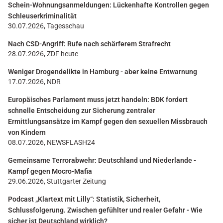
Schein-Wohnungsanmeldungen: Lückenhafte Kontrollen gegen
Schleuserkriminalität
30.07.2026, Tagesschau
Nach CSD-Angriff: Rufe nach schärferem Strafrecht
28.07.2026, ZDF heute
Weniger Drogendelikte in Hamburg - aber keine Entwarnung
17.07.2026, NDR
Europäisches Parlament muss jetzt handeln: BDK fordert
schnelle Entscheidung zur Sicherung zentraler
Ermittlungsansätze im Kampf gegen den sexuellen Missbrauch
von Kindern
08.07.2026, NEWSFLASH24
Gemeinsame Terrorabwehr: Deutschland und Niederlande -
Kampf gegen Mocro-Mafia
29.06.2026, Stuttgarter Zeitung
Podcast „Klartext mit Lilly“: Statistik, Sicherheit,
Schlussfolgerung. Zwischen gefühlter und realer Gefahr - Wie
sicher ist Deutschland wirklich?