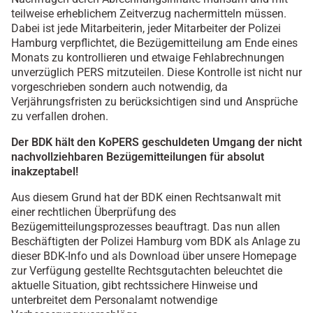
teilweise erheblichem Zeitverzug nachermitteln müssen.
Dabei ist jede Mitarbeiterin, jeder Mitarbeiter der Polizei
Hamburg verpflichtet, die Bezügemitteilung am Ende eines
Monats zu kontrollieren und etwaige Fehlabrechnungen
unverzüglich PERS mitzuteilen. Diese Kontrolle ist nicht nur
vorgeschrieben sondern auch notwendig, da
Verjährungsfristen zu berücksichtigen sind und Ansprüche
zu verfallen drohen.
Der BDK hält den KoPERS geschuldeten Umgang der nicht
nachvollziehbaren Bezügemitteilungen für absolut
inakzeptabel!
Aus diesem Grund hat der BDK einen Rechtsanwalt mit
einer rechtlichen Überprüfung des
Bezügemitteilungsprozesses beauftragt. Das nun allen
Beschäftigten der Polizei Hamburg vom BDK als Anlage zu
dieser BDK-Info und als Download über unsere Homepage
zur Verfügung gestellte Rechtsgutachten beleuchtet die
aktuelle Situation, gibt rechtssichere Hinweise und
unterbreitet dem Personalamt notwendige