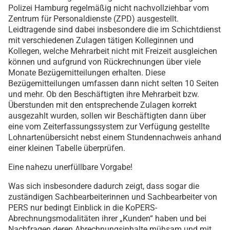
Polizei Hamburg regelmäßig nicht nachvollziehbar vom
Zentrum für Personaldienste (ZPD) ausgestellt.
Leidtragende sind dabei insbesondere die im Schichtdienst
mit verschiedenen Zulagen tätigen Kolleginnen und
Kollegen, welche Mehrarbeit nicht mit Freizeit ausgleichen
können und aufgrund von Rückrechnungen über viele
Monate Bezügemitteilungen erhalten. Diese
Bezügemitteilungen umfassen dann nicht selten 10 Seiten
und mehr. Ob den Beschäftigten ihre Mehrarbeit bzw.
Überstunden mit den entsprechende Zulagen korrekt
ausgezahlt wurden, sollen wir Beschäftigten dann über
eine vom Zeiterfassungssystem zur Verfügung gestellte
Lohnartenübersicht nebst einem Stundennachweis anhand
einer kleinen Tabelle überprüfen.
Eine nahezu unerfüllbare Vorgabe!
Was sich insbesondere dadurch zeigt, dass sogar die
zuständigen Sachbearbeiterinnen und Sachbearbeiter von
PERS nur bedingt Einblick in die KoPERS-
Abrechnungsmodalitäten ihrer „Kunden“ haben und bei
Nachfragen deren Abrechnungsinhalte mühsam und mit