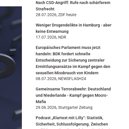
Nach CSD-Angriff: Rufe nach schärferem
n
Strafrecht
28.07.2026, ZDF heute
Weniger Drogendelikte in Hamburg - aber
keine Entwarnung
17.07.2026, NDR
Europäisches Parlament muss jetzt
handeln: BDK fordert schnelle
Entscheidung zur Sicherung zentraler
Ermittlungsansätze im Kampf gegen den
sexuellen Missbrauch von Kindern
08.07.2026, NEWSFLASH24
Gemeinsame Terrorabwehr: Deutschland
und Niederlande - Kampf gegen Mocro-
Mafia
29.06.2026, Stuttgarter Zeitung
Podcast „Klartext mit Lilly“: Statistik,
Sicherheit, Schlussfolgerung. Zwischen