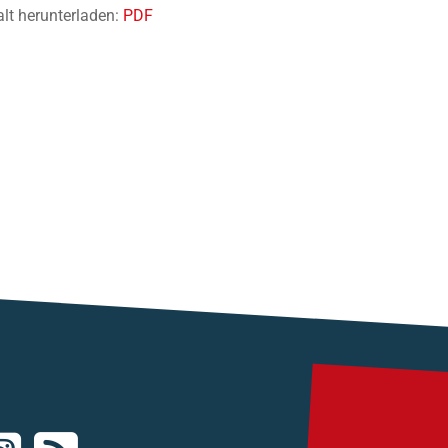
alt herunterladen:
PDF