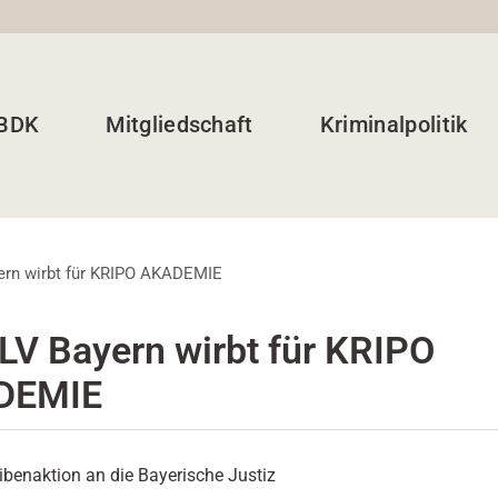
 BDK
Mitgliedschaft
Kriminalpolitik
ern wirbt für KRIPO AKADEMIE
LV Bayern wirbt für KRIPO
DEMIE
benaktion an die Bayerische Justiz