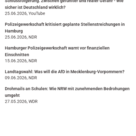
Schlussfolgerung. Zwischen gefühlter und realer Gefahr - Wie
sicher ist Deutschland wirklich?
25.06.2026, YouTube
Polizeigewerkschaft kritisiert geplante Stellenstreichungen in
Hamburg
25.06.2026, NDR
Hamburger Polizeigewerkschaft warnt vor finanziellen
Einschnitten
15.06.2026, NDR
Landtagswahl: Was will die AfD in Mecklenburg-Vorpommern?
09.06.2026, NDR
Drohmails an Schulen: Wie NRW mit zunehmenden Bedrohungen
umgeht
27.05.2026, WDR