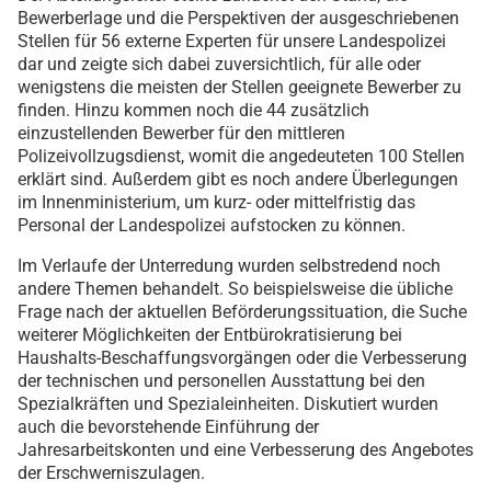
Bewerberlage und die Perspektiven der ausgeschriebenen
Stellen für 56 externe Experten für unsere Landespolizei
dar und zeigte sich dabei zuversichtlich, für alle oder
wenigstens die meisten der Stellen geeignete Bewerber zu
finden. Hinzu kommen noch die 44 zusätzlich
einzustellenden Bewerber für den mittleren
Polizeivollzugsdienst, womit die angedeuteten 100 Stellen
erklärt sind. Außerdem gibt es noch andere Überlegungen
im Innenministerium, um kurz- oder mittelfristig das
Personal der Landespolizei aufstocken zu können.
Im Verlaufe der Unterredung wurden selbstredend noch
andere Themen behandelt. So beispielsweise die übliche
Frage nach der aktuellen Beförderungssituation, die Suche
weiterer Möglichkeiten der Entbürokratisierung bei
Haushalts-Beschaffungsvorgängen oder die Verbesserung
der technischen und personellen Ausstattung bei den
Spezialkräften und Spezialeinheiten. Diskutiert wurden
auch die bevorstehende Einführung der
Jahresarbeitskonten und eine Verbesserung des Angebotes
der Erschwerniszulagen.