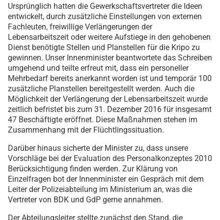
Ursprünglich hatten die Gewerkschaftsvertreter die Ideen
entwickelt, durch zusätzliche Einstellungen von externen
Fachleuten, freiwillige Verlängerungen der
Lebensarbeitszeit oder weitere Aufstiege in den gehobenen
Dienst benötigte Stellen und Planstellen für die Kripo zu
gewinnen. Unser Innenminister beantwortete das Schreiben
umgehend und teilte erfreut mit, dass ein personeller
Mehrbedarf bereits anerkannt worden ist und temporär 100
zusätzliche Planstellen bereitgestellt werden. Auch die
Möglichkeit der Verlängerung der Lebensarbeitszeit wurde
zeitlich befristet bis zum 31. Dezember 2016 für insgesamt
47 Beschäftigte eröffnet. Diese Maßnahmen stehen im
Zusammenhang mit der Flüchtlingssituation.
Darüber hinaus sicherte der Minister zu, dass unsere
Vorschläge bei der Evaluation des Personalkonzeptes 2010
Berücksichtigung finden werden. Zur Klärung von
Einzelfragen bot der Innenminister ein Gespräch mit dem
Leiter der Polizeiabteilung im Ministerium an, was die
Vertreter von BDK und GdP gerne annahmen.
Der Abteilungsleiter stellte zunächst den Stand, die