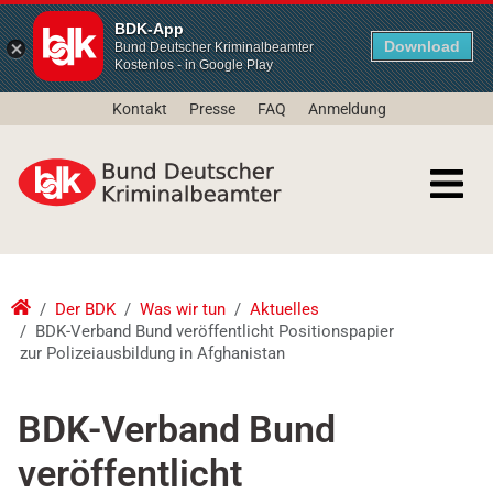
BDK-App
Download
Bund Deutscher Kriminalbeamter
Kostenlos - in Google Play
Kontakt
Presse
FAQ
Anmeldung
Der BDK
Was wir tun
Aktuelles
BDK-Verband Bund veröffentlicht Positionspapier
zur Polizeiausbildung in Afghanistan
BDK-Verband Bund
veröffentlicht