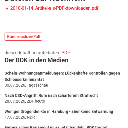
2010-01-14_Artikel-als-PDF-downloaden.pdf
Bundespolizei/Zoll
diesen Inhalt herunterladen:
PDF
Der BDK in den Medien
Schein-Wohnungsanmeldungen: Lückenhafte Kontrollen gegen
Schleuserkriminalität
30.07.2026, Tagesschau
Nach CSD-Angriff: Rufe nach schärferem Strafrecht
28.07.2026, ZDF heute
Weniger Drogendelikte in Hamburg - aber keine Entwarnung
17.07.2026, NDR
Europäisches Parlament muss jetzt handeln: BDK fordert