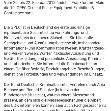
Vom 20. bis 22. Februar 2018 findet in Frankfurt am Main
die 10. GPEC General Police Equipment Exhibition &
Conference statt.
Die GPEC ist in Deutschland die erste und einzige
repräsentative Gesamtschau von Führungs- und
Einsatzmitteln der Inneren Sicherheit. Sie bildet alle
Sachgebiete und Ausrüstungsbereiche ab; insbesondere
Informations- und Kommunikationswesen, Kraftfahrzeug-
und Verkehrswesen, Waffen, taktische Ausrüstung und
Geräte, Bekleidung und persönliche Ausrüstung, Kriminal-
und Labortechnik. Sie informiert die Fachbesucher an
einem Ort über Bedarfe, Produktangebote, Beschaffungen,
dienstliche Fortbildungen und Verwendungen im Einsatz.
Der Bund Deutscher Kriminalbeamter, vertreten durch Anja
Bernsee und Ronald Schulze (beide von der
Bundesgeschäftsstelle), war mit einem Messestand
präsent, an dem sich die Messebesucher über die Arbeit
des BDK informieren können, aber auch Fachgespräche zu
verschiedensten polizeilichen Fachgebieten führen.