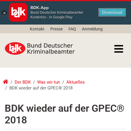
BDK-App
Download
Bund Deutscher Kriminalbeamter
Kostenlos - in Google Play
Kontakt
Presse
FAQ
Anmeldung
Der BDK
Was wir tun
Aktuelles
BDK wieder auf der GPEC® 2018
BDK wieder auf der GPEC®
2018