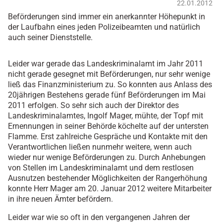
22.01.2012
Beförderungen sind immer ein anerkannter Höhepunkt in
der Laufbahn eines jeden Polizeibeamten und natürlich
auch seiner Dienststelle.
Leider war gerade das Landeskriminalamt im Jahr 2011
nicht gerade gesegnet mit Beförderungen, nur sehr wenige
ließ das Finanzministerium zu. So konnten aus Anlass des
20jährigen Bestehens gerade fünf Beförderungen im Mai
2011 erfolgen. So sehr sich auch der Direktor des
Landeskriminalamtes, Ingolf Mager, mühte, der Topf mit
Ernennungen in seiner Behörde köchelte auf der untersten
Flamme. Erst zahlreiche Gespräche und Kontakte mit den
Verantwortlichen ließen nunmehr weitere, wenn auch
wieder nur wenige Beförderungen zu. Durch Anhebungen
von Stellen im Landeskriminalamt und dem restlosen
Ausnutzen bestehender Möglichkeiten der Rangerhöhung
konnte Herr Mager am 20. Januar 2012 weitere Mitarbeiter
in ihre neuen Ämter befördern.
Leider war wie so oft in den vergangenen Jahren der