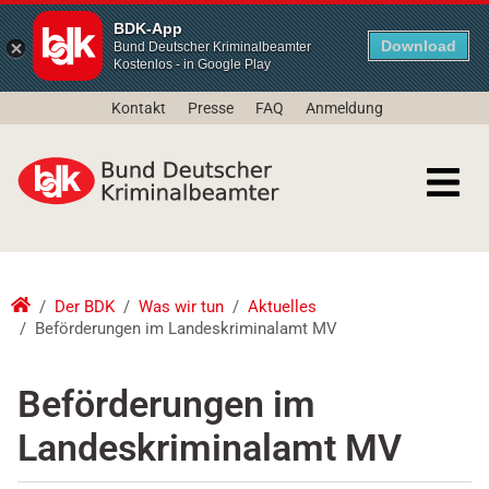
BDK-App
Download
Bund Deutscher Kriminalbeamter
Kostenlos - in Google Play
Kontakt
Presse
FAQ
Anmeldung
Der BDK
Was wir tun
Aktuelles
Beförderungen im Landeskriminalamt MV
Beförderungen im
Landeskriminalamt MV