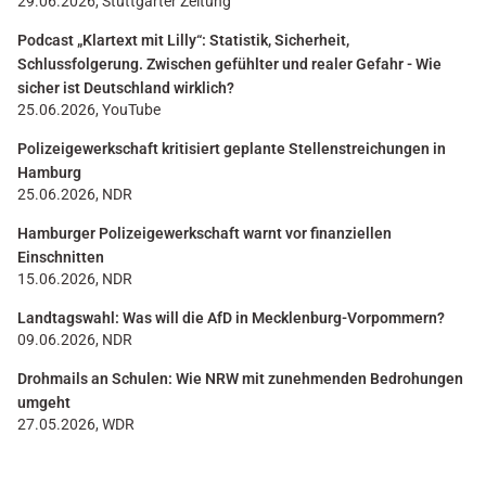
29.06.2026, Stuttgarter Zeitung
Podcast „Klartext mit Lilly“: Statistik, Sicherheit,
Schlussfolgerung. Zwischen gefühlter und realer Gefahr - Wie
sicher ist Deutschland wirklich?
25.06.2026, YouTube
Polizeigewerkschaft kritisiert geplante Stellenstreichungen in
Hamburg
25.06.2026, NDR
Hamburger Polizeigewerkschaft warnt vor finanziellen
Einschnitten
15.06.2026, NDR
Landtagswahl: Was will die AfD in Mecklenburg-Vorpommern?
09.06.2026, NDR
Drohmails an Schulen: Wie NRW mit zunehmenden Bedrohungen
umgeht
27.05.2026, WDR