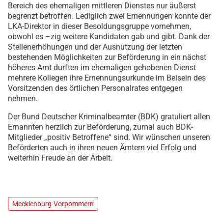
Bereich des ehemaligen mittleren Dienstes nur äußerst
begrenzt betroffen. Lediglich zwei Ernennungen konnte der
LKA-Direktor in dieser Besoldungsgruppe vornehmen,
obwohl es –zig weitere Kandidaten gab und gibt. Dank der
Stellenerhöhungen und der Ausnutzung der letzten
bestehenden Möglichkeiten zur Beförderung in ein nächst
höheres Amt durften im ehemaligen gehobenen Dienst
mehrere Kollegen ihre Ernennungsurkunde im Beisein des
Vorsitzenden des örtlichen Personalrates entgegen
nehmen.
Der Bund Deutscher Kriminalbeamter (BDK) gratuliert allen
Ernannten herzlich zur Beförderung, zumal auch BDK-
Mitglieder „positiv Betroffene“ sind. Wir wünschen unseren
Beförderten auch in ihren neuen Ämtern viel Erfolg und
weiterhin Freude an der Arbeit.
Mecklenburg-Vorpommern