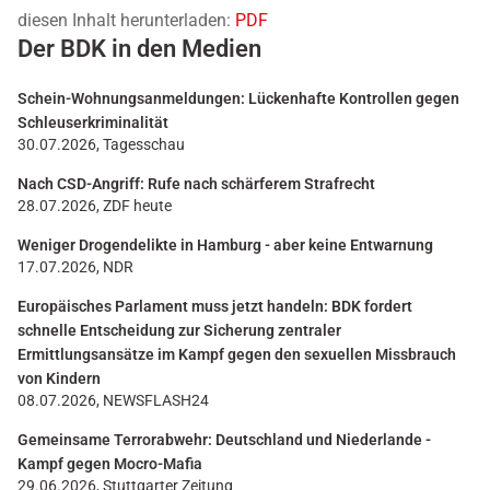
diesen Inhalt herunterladen:
PDF
Der BDK in den Medien
Schein-Wohnungsanmeldungen: Lückenhafte Kontrollen gegen
Schleuserkriminalität
30.07.2026, Tagesschau
Nach CSD-Angriff: Rufe nach schärferem Strafrecht
28.07.2026, ZDF heute
Weniger Drogendelikte in Hamburg - aber keine Entwarnung
17.07.2026, NDR
Europäisches Parlament muss jetzt handeln: BDK fordert
schnelle Entscheidung zur Sicherung zentraler
Ermittlungsansätze im Kampf gegen den sexuellen Missbrauch
von Kindern
08.07.2026, NEWSFLASH24
Gemeinsame Terrorabwehr: Deutschland und Niederlande -
Kampf gegen Mocro-Mafia
29.06.2026, Stuttgarter Zeitung