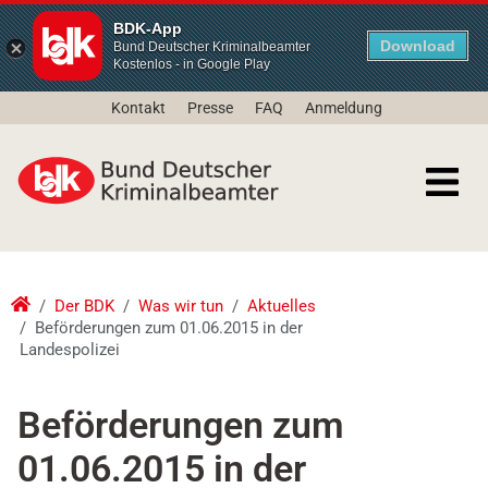
BDK-App
Download
Bund Deutscher Kriminalbeamter
Kostenlos - in Google Play
Kontakt
Presse
FAQ
Anmeldung
Der BDK
Was wir tun
Aktuelles
Beförderungen zum 01.06.2015 in der
Landespolizei
Beförderungen zum
01.06.2015 in der