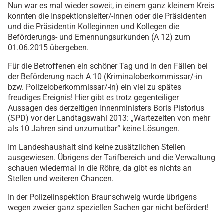
Nun war es mal wieder soweit, in einem ganz kleinem Kreis
konnten die Inspektionsleiter/-innen oder die Präsidenten
und die Präsidentin Kolleginnen und Kollegen die
Beförderungs- und Ernennungsurkunden (A 12) zum
01.06.2015 übergeben.
Für die Betroffenen ein schöner Tag und in den Fällen bei
der Beförderung nach A 10 (Kriminaloberkommissar/-in
bzw. Polizeioberkommissar/-in) ein viel zu spätes
freudiges Ereignis! Hier gibt es trotz gegenteiliger
Aussagen des derzeitigen Innenministers Boris Pistorius
(SPD) vor der Landtagswahl 2013: „Wartezeiten von mehr
als 10 Jahren sind unzumutbar“ keine Lösungen.
Im Landeshaushalt sind keine zusätzlichen Stellen
ausgewiesen. Übrigens der Tarifbereich und die Verwaltung
schauen wiedermal in die Röhre, da gibt es nichts an
Stellen und weiteren Chancen.
In der Polizeiinspektion Braunschweig wurde übrigens
wegen zweier ganz speziellen Sachen gar nicht befördert!