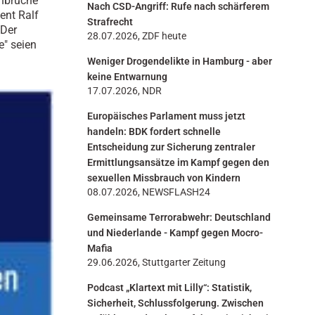
inbrüche
Nach CSD-Angriff: Rufe nach schärferem
n
ent Ralf
Strafrecht
 Der
28.07.2026, ZDF heute
e" seien
Weniger Drogendelikte in Hamburg - aber
keine Entwarnung
17.07.2026, NDR
Europäisches Parlament muss jetzt
handeln: BDK fordert schnelle
Entscheidung zur Sicherung zentraler
Ermittlungsansätze im Kampf gegen den
sexuellen Missbrauch von Kindern
08.07.2026, NEWSFLASH24
Gemeinsame Terrorabwehr: Deutschland
und Niederlande - Kampf gegen Mocro-
Mafia
29.06.2026, Stuttgarter Zeitung
Podcast „Klartext mit Lilly“: Statistik,
Sicherheit, Schlussfolgerung. Zwischen