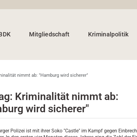
 BDK
Mitgliedschaft
Kriminalpolitik
minalität nimmt ab: "Hamburg wird sicherer"
ag: Kriminalität nimmt ab:
burg wird sicherer"
ger Polizei ist mit ihrer Soko "Castle" im Kampf gegen Einbrec