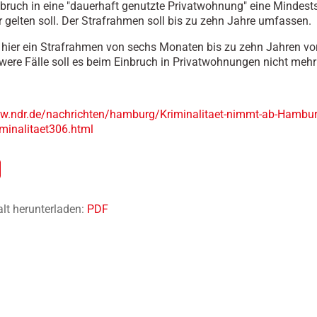
nbruch in eine "dauerhaft genutzte Privatwohnung" eine Mindest
 gelten soll. Der Strafrahmen soll bis zu zehn Jahre umfassen.
t hier ein Strafrahmen von sechs Monaten bis zu zehn Jahren v
ere Fälle soll es beim Einbruch in Privatwohnungen nicht mehr
ww.ndr.de/nachrichten/hamburg/Kriminalitaet-nimmt-ab-Hambur
riminalitaet306.html
alt herunterladen:
PDF