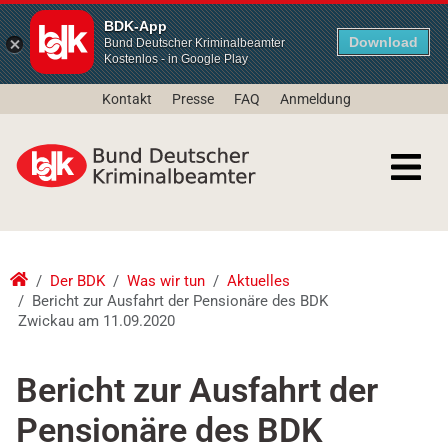
BDK-App
Download
Bund Deutscher Kriminalbeamter
Kostenlos - in Google Play
Kontakt
Presse
FAQ
Anmeldung
Der BDK
Was wir tun
Aktuelles
Bericht zur Ausfahrt der Pensionäre des BDK
Zwickau am 11.09.2020
Bericht zur Ausfahrt der
Pensionäre des BDK