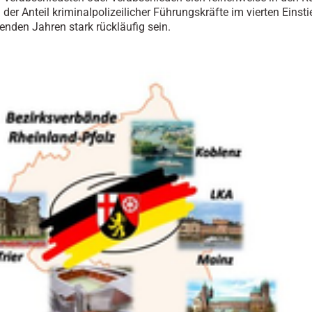
 der Anteil kriminalpolizeilicher Führungskräfte im vierten Einst
den Jahren stark rückläufig sein.