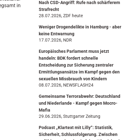
Nach CSD-Angriff: Rufe nach schärferem
n
iegsamt in
Strafrecht
28.07.2026, ZDF heute
Weniger Drogendelikte in Hamburg - aber
keine Entwarnung
17.07.2026, NDR
Europäisches Parlament muss jetzt
handeln: BDK fordert schnelle
Entscheidung zur Sicherung zentraler
Ermittlungsansätze im Kampf gegen den
sexuellen Missbrauch von Kindern
08.07.2026, NEWSFLASH24
Gemeinsame Terrorabwehr: Deutschland
und Niederlande - Kampf gegen Mocro-
Mafia
29.06.2026, Stuttgarter Zeitung
Podcast „Klartext mit Lilly“: Statistik,
Sicherheit, Schlussfolgerung. Zwischen