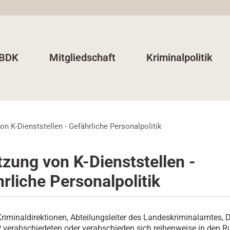
 BDK
Mitgliedschaft
Kriminalpolitik
n K-Dienststellen - Gefährliche Personalpolitik
zung von K-Dienststellen -
rliche Personalpolitik
 Kriminaldirektionen, Abteilungsleiter des Landeskriminalamtes,
 verabschiedeten oder verabschieden sich reihenweise in den R