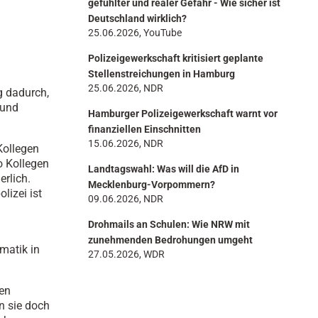
gefühlter und realer Gefahr - Wie sicher ist
Deutschland wirklich?
25.06.2026, YouTube
Polizeigewerkschaft kritisiert geplante
Stellenstreichungen in Hamburg
25.06.2026, NDR
g dadurch,
 und
Hamburger Polizeigewerkschaft warnt vor
finanziellen Einschnitten
15.06.2026, NDR
Kollegen
o Kollegen
Landtagswahl: Was will die AfD in
erlich.
Mecklenburg-Vorpommern?
lizei ist
09.06.2026, NDR
Drohmails an Schulen: Wie NRW mit
zunehmenden Bedrohungen umgeht
matik in
27.05.2026, WDR
gen
n sie doch