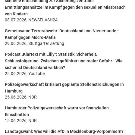
schnelle Entscheidung zur Sicherung zentraler
Ermittlungsansätze im Kampf gegen den sexuellen Missbrauch
von Kindern
08.07.2026, NEWSFLASH24
Gemeinsame Terrorabwehr: Deutschland und Niederlande -
Kampf gegen Mocro-Mafia
29.06.2026, Stuttgarter Zeitung
Podcast „Klartext mit Lilly“: Statistik, Sicherheit,
Schlussfolgerung. Zwischen gefühlter und realer Gefahr - Wie
sicher ist Deutschland wirklich?
25.06.2026, YouTube
Polizeigewerkschaft kritisiert geplante Stellenstreichungen in
Hamburg
25.06.2026, NDR
Hamburger Polizeigewerkschaft warnt vor finanziellen
Einschnitten
15.06.2026, NDR
Landtagswahl: Was will die AfD in Mecklenburg-Vorpommern?