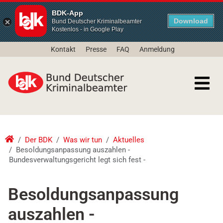
BDK-App
Download
Bund Deutscher Kriminalbeamter
Kostenlos - in Google Play
Kontakt
Presse
FAQ
Anmeldung
Der BDK
Was wir tun
Aktuelles
Besoldungsanpassung auszahlen -
Bundesverwaltungsgericht legt sich fest -
Besoldungsanpassung
auszahlen -