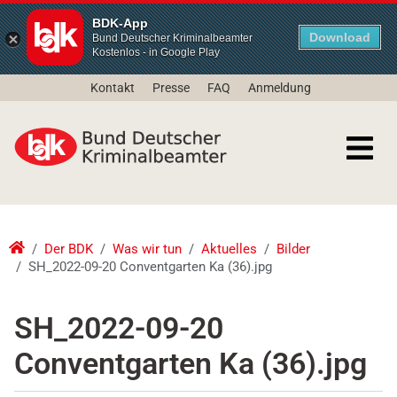
BDK-App
Download
Bund Deutscher Kriminalbeamter
Kostenlos - in Google Play
Kontakt
Presse
FAQ
Anmeldung
Der BDK
Was wir tun
Aktuelles
Bilder
SH_2022-09-20 Conventgarten Ka (36).jpg
SH_2022-09-20
Conventgarten Ka (36).jpg