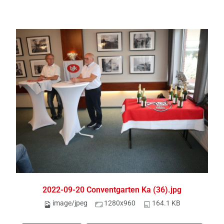
2022-09-20 Conventgarten Ka (36).jpg
image/jpeg
1280x960
164.1 KB