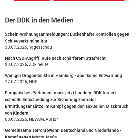
Der BDK in den Medien
Schein-Wohnungsanmeldungen: Lückenhafte Kontrollen gegen
Schleuserkriminalität
30.07.2026, Tagesschau
Nach CSD-Angriff: Rufe nach schärferem Strafrecht
28.07.2026, ZDF heute
Weniger Drogendelikte in Hamburg - aber keine Entwarnung
17.07.2026, NDR
Europäisches Parlament muss jetzt handeln: BDK fordert
schnelle Entscheidung zur Sicherung zentraler
Ermittlungsansätze im Kampf gegen den sexuellen Missbrauch
von Kindern
08.07.2026, NEWSFLASH24
Gemeinsame Terrorabwehr: Deutschland und Niederlande -
Kampf gegen Mocro-Mafia