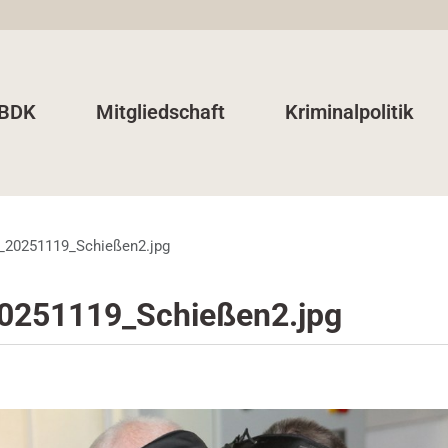
 BDK
Mitgliedschaft
Kriminalpolitik
_20251119_Schießen2.jpg
0251119_Schießen2.jpg