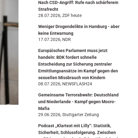
Nach CSD-Angriff: Rufe nach schärferem
n
Strafrecht
28.07.2026, ZDF heute
Weniger Drogendelikte in Hamburg - aber
keine Entwarnung
17.07.2026, NDR
Europäisches Parlament muss jetzt
handeln: BDK fordert schnelle
Entscheidung zur Sicherung zentraler
Ermittlungsansätze im Kampf gegen den
sexuellen Missbrauch von Kindern
08.07.2026, NEWSFLASH24
Gemeinsame Terrorabwehr: Deutschland
und Niederlande - Kampf gegen Mocro-
Mafia
29.06.2026, Stuttgarter Zeitung
Podcast „Klartext mit Lilly“: Statistik,
Sicherheit, Schlussfolgerung. Zwischen