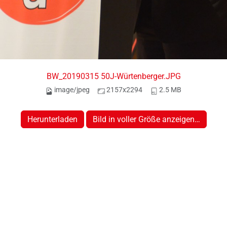
BW_20190315 50J-Würtenberger.JPG
image/jpeg
2157x2294
2.5 MB
Herunterladen
Bild in voller Größe anzeigen…