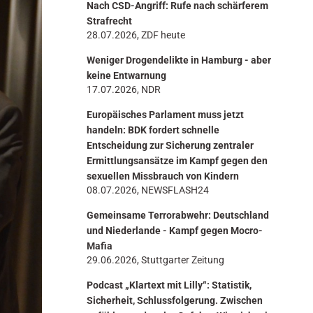
Nach CSD-Angriff: Rufe nach schärferem
n
Strafrecht
28.07.2026, ZDF heute
Weniger Drogendelikte in Hamburg - aber
keine Entwarnung
17.07.2026, NDR
Europäisches Parlament muss jetzt
handeln: BDK fordert schnelle
Entscheidung zur Sicherung zentraler
Ermittlungsansätze im Kampf gegen den
sexuellen Missbrauch von Kindern
08.07.2026, NEWSFLASH24
Gemeinsame Terrorabwehr: Deutschland
und Niederlande - Kampf gegen Mocro-
Mafia
29.06.2026, Stuttgarter Zeitung
Podcast „Klartext mit Lilly“: Statistik,
Sicherheit, Schlussfolgerung. Zwischen