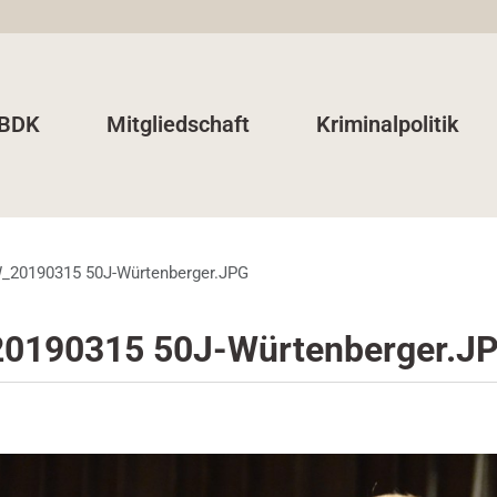
 BDK
Mitgliedschaft
Kriminalpolitik
_20190315 50J-Würtenberger.JPG
0190315 50J-Würtenberger.J