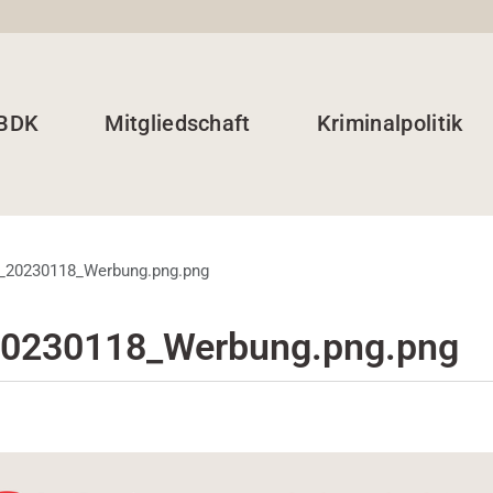
 BDK
Mitgliedschaft
Kriminalpolitik
_20230118_Werbung.png.png
0230118_Werbung.png.png