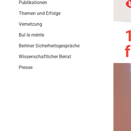
i
Publikationen
o
Themen und Erfolge
n
Vernetzung
Bul le mérite
Berliner Sicherheitsgespräche
Wissenschaftlicher Beirat
Presse