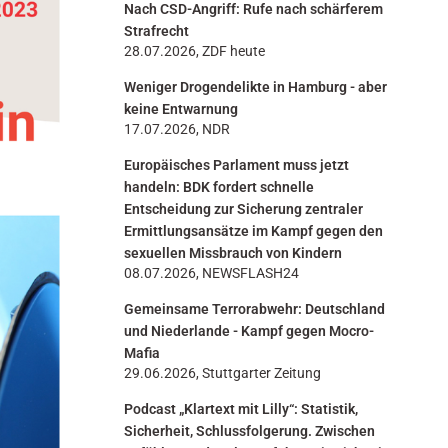
Nach CSD-Angriff: Rufe nach schärferem
n
Strafrecht
28.07.2026, ZDF heute
Weniger Drogendelikte in Hamburg - aber
keine Entwarnung
17.07.2026, NDR
Europäisches Parlament muss jetzt
handeln: BDK fordert schnelle
Entscheidung zur Sicherung zentraler
Ermittlungsansätze im Kampf gegen den
sexuellen Missbrauch von Kindern
08.07.2026, NEWSFLASH24
Gemeinsame Terrorabwehr: Deutschland
und Niederlande - Kampf gegen Mocro-
Mafia
29.06.2026, Stuttgarter Zeitung
Podcast „Klartext mit Lilly“: Statistik,
Sicherheit, Schlussfolgerung. Zwischen