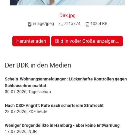
Dirk.jpg
image/jpeg
721x774
103.4 KB
Herunterladen
Bild in voller Größe anzeigen…
Der BDK in den Medien
Schein-Wohnungsanmeldungen: Lückenhafte Kontrollen gegen
Schleuserkriminalität
30.07.2026, Tagesschau
Nach CSD-Angriff: Rufe nach schärferem Strafrecht
28.07.2026, ZDF heute
Weniger Drogendelikte in Hamburg - aber keine Entwarnung
17.07.2026, NDR