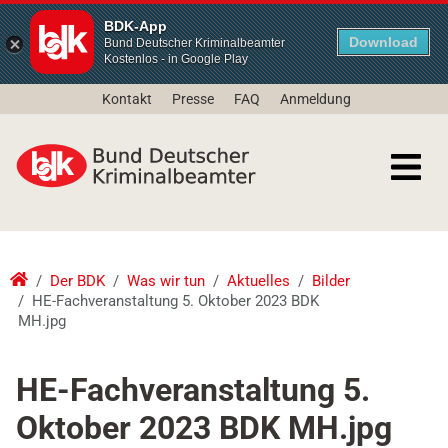
BDK-App
Download
Bund Deutscher Kriminalbeamter
Kostenlos - in Google Play
Kontakt
Presse
FAQ
Anmeldung
Der BDK
Was wir tun
Aktuelles
Bilder
HE-Fachveranstaltung 5. Oktober 2023 BDK
MH.jpg
HE-Fachveranstaltung 5.
Oktober 2023 BDK MH.jpg