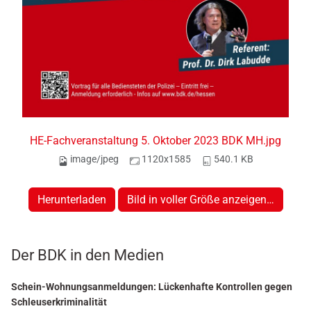
HE-Fachveranstaltung 5. Oktober 2023 BDK MH.jpg
image/jpeg
1120x1585
540.1 KB
Herunterladen
Bild in voller Größe anzeigen…
Der BDK in den Medien
Schein-Wohnungsanmeldungen: Lückenhafte Kontrollen gegen
Schleuserkriminalität