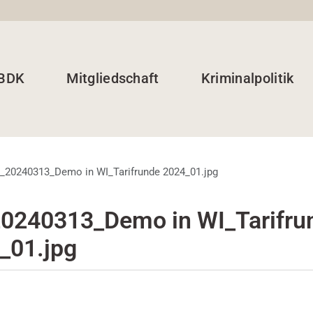
 BDK
Mitgliedschaft
Kriminalpolitik
_20240313_Demo in WI_Tarifrunde 2024_01.jpg
0240313_Demo in WI_Tarifru
_01.jpg