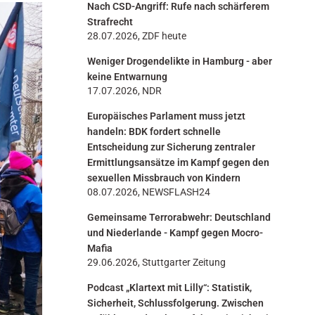
Nach CSD-Angriff: Rufe nach schärferem
n
Strafrecht
28.07.2026, ZDF heute
Weniger Drogendelikte in Hamburg - aber
keine Entwarnung
17.07.2026, NDR
Europäisches Parlament muss jetzt
handeln: BDK fordert schnelle
Entscheidung zur Sicherung zentraler
Ermittlungsansätze im Kampf gegen den
sexuellen Missbrauch von Kindern
08.07.2026, NEWSFLASH24
Gemeinsame Terrorabwehr: Deutschland
und Niederlande - Kampf gegen Mocro-
Mafia
29.06.2026, Stuttgarter Zeitung
Podcast „Klartext mit Lilly“: Statistik,
Sicherheit, Schlussfolgerung. Zwischen