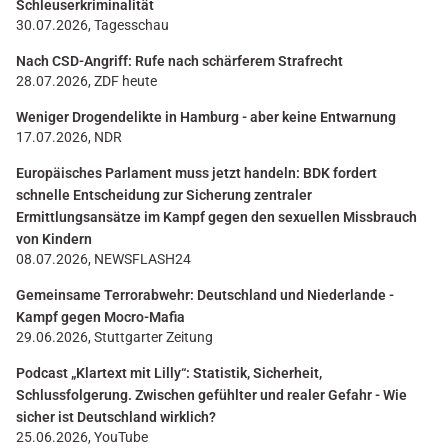
Schleuserkriminalität
30.07.2026, Tagesschau
Nach CSD-Angriff: Rufe nach schärferem Strafrecht
28.07.2026, ZDF heute
Weniger Drogendelikte in Hamburg - aber keine Entwarnung
17.07.2026, NDR
Europäisches Parlament muss jetzt handeln: BDK fordert
schnelle Entscheidung zur Sicherung zentraler
Ermittlungsansätze im Kampf gegen den sexuellen Missbrauch
von Kindern
08.07.2026, NEWSFLASH24
Gemeinsame Terrorabwehr: Deutschland und Niederlande -
Kampf gegen Mocro-Mafia
29.06.2026, Stuttgarter Zeitung
Podcast „Klartext mit Lilly“: Statistik, Sicherheit,
Schlussfolgerung. Zwischen gefühlter und realer Gefahr - Wie
sicher ist Deutschland wirklich?
25.06.2026, YouTube