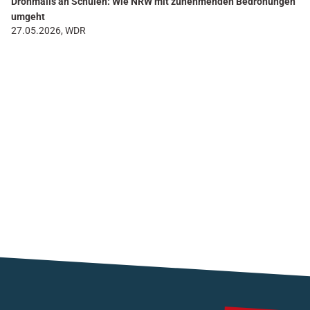
Drohmails an Schulen: Wie NRW mit zunehmenden Bedrohungen
umgeht
27.05.2026, WDR