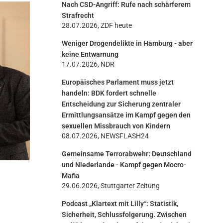
Nach CSD-Angriff: Rufe nach schärferem
n
Strafrecht
28.07.2026, ZDF heute
Weniger Drogendelikte in Hamburg - aber
keine Entwarnung
17.07.2026, NDR
Europäisches Parlament muss jetzt
handeln: BDK fordert schnelle
Entscheidung zur Sicherung zentraler
Ermittlungsansätze im Kampf gegen den
sexuellen Missbrauch von Kindern
08.07.2026, NEWSFLASH24
Gemeinsame Terrorabwehr: Deutschland
und Niederlande - Kampf gegen Mocro-
Mafia
29.06.2026, Stuttgarter Zeitung
Podcast „Klartext mit Lilly“: Statistik,
Sicherheit, Schlussfolgerung. Zwischen