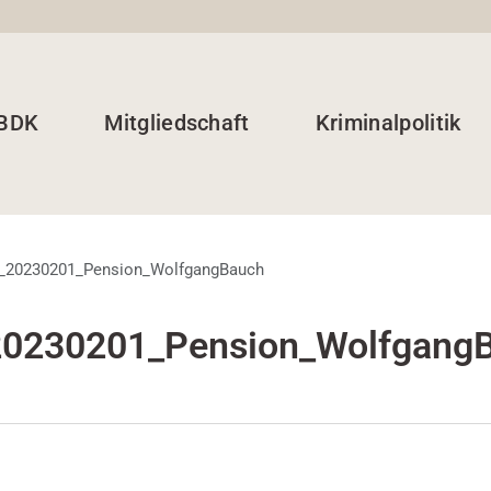
 BDK
Mitgliedschaft
Kriminalpolitik
_20230201_Pension_WolfgangBauch
0230201_Pension_Wolfgang