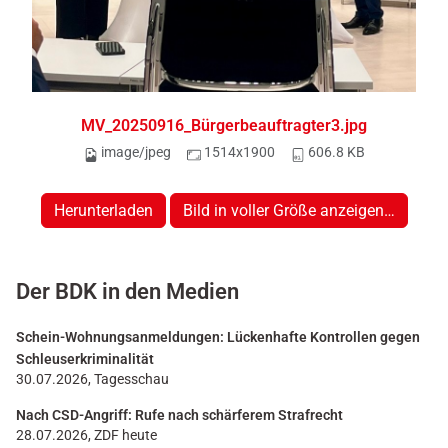
MV_20250916_Bürgerbeauftragter3.jpg
image/jpeg
1514x1900
606.8 KB
Herunterladen
Bild in voller Größe anzeigen…
Der BDK in den Medien
Schein-Wohnungsanmeldungen: Lückenhafte Kontrollen gegen
Schleuserkriminalität
30.07.2026, Tagesschau
Nach CSD-Angriff: Rufe nach schärferem Strafrecht
28.07.2026, ZDF heute