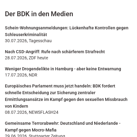
Der BDK in den Medien
Schein-Wohnungsanmeldungen: Lückenhafte Kontrollen gegen
Schleuserkriminalität
30.07.2026, Tagesschau
Nach CSD-Angriff: Rufe nach schärferem Strafrecht
28.07.2026, ZDF heute
Weniger Drogendelikte in Hamburg - aber keine Entwarnung
17.07.2026, NDR
Europäisches Parlament muss jetzt handeln: BDK fordert
schnelle Entscheidung zur Sicherung zentraler
Ermittlungsansätze im Kampf gegen den sexuellen Missbrauch
von Kindern
08.07.2026, NEWSFLASH24
Gemeinsame Terrorabwehr: Deutschland und Niederlande -
Kampf gegen Mocro-Mafia
29.06.2026, Stuttgarter Zeitung