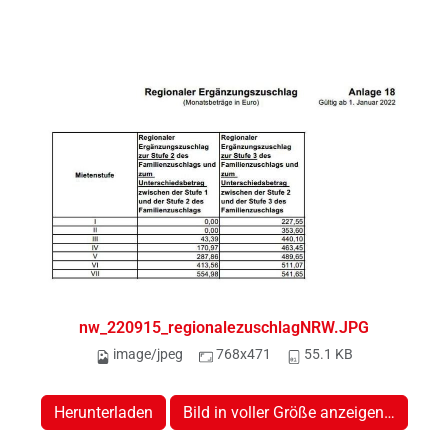
nw_220915_regionalezuschlagNRW.JPG
image/jpeg
768x471
55.1 KB
Herunterladen
Bild in voller Größe anzeigen…