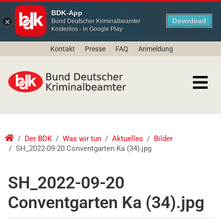
BDK-App
Download
Bund Deutscher Kriminalbeamter
Kostenlos - in Google Play
Kontakt
Presse
FAQ
Anmeldung
Der BDK
Was wir tun
Aktuelles
Bilder
SH_2022-09-20 Conventgarten Ka (34).jpg
SH_2022-09-20
Conventgarten Ka (34).jpg