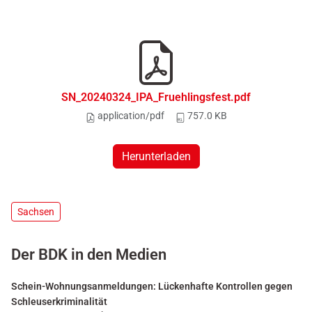
SN_20240324_IPA_Fruehlingsfest.pdf
application/pdf
757.0 KB
Herunterladen
Sachsen
Der BDK in den Medien
Schein-Wohnungsanmeldungen: Lückenhafte Kontrollen gegen
Schleuserkriminalität