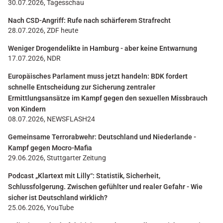
30.07.2026, Tagesschau
Nach CSD-Angriff: Rufe nach schärferem Strafrecht
28.07.2026, ZDF heute
Weniger Drogendelikte in Hamburg - aber keine Entwarnung
17.07.2026, NDR
Europäisches Parlament muss jetzt handeln: BDK fordert
schnelle Entscheidung zur Sicherung zentraler
Ermittlungsansätze im Kampf gegen den sexuellen Missbrauch
von Kindern
08.07.2026, NEWSFLASH24
Gemeinsame Terrorabwehr: Deutschland und Niederlande -
Kampf gegen Mocro-Mafia
29.06.2026, Stuttgarter Zeitung
Podcast „Klartext mit Lilly“: Statistik, Sicherheit,
Schlussfolgerung. Zwischen gefühlter und realer Gefahr - Wie
sicher ist Deutschland wirklich?
25.06.2026, YouTube