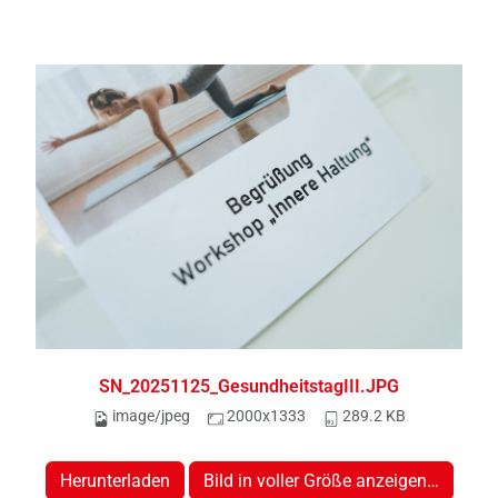
SN_20251125_GesundheitstagIII.JPG
image/jpeg
2000x1333
289.2 KB
Herunterladen
Bild in voller Größe anzeigen…