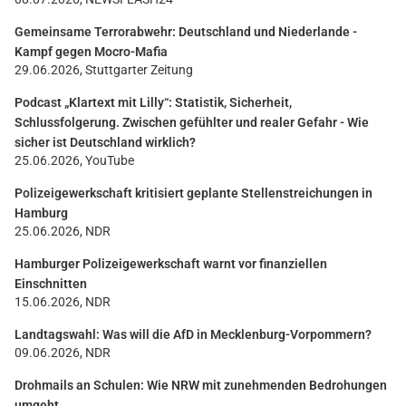
Gemeinsame Terrorabwehr: Deutschland und Niederlande -
Kampf gegen Mocro-Mafia
29.06.2026, Stuttgarter Zeitung
Podcast „Klartext mit Lilly“: Statistik, Sicherheit,
Schlussfolgerung. Zwischen gefühlter und realer Gefahr - Wie
sicher ist Deutschland wirklich?
25.06.2026, YouTube
Polizeigewerkschaft kritisiert geplante Stellenstreichungen in
Hamburg
25.06.2026, NDR
Hamburger Polizeigewerkschaft warnt vor finanziellen
Einschnitten
15.06.2026, NDR
Landtagswahl: Was will die AfD in Mecklenburg-Vorpommern?
09.06.2026, NDR
Drohmails an Schulen: Wie NRW mit zunehmenden Bedrohungen
umgeht