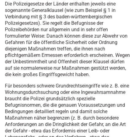
Die Polizeigesetze der Länder enthalten jeweils eine
sogenannte Generalklausel (wie zum Beispiel § 1 in
Verbindung mit § 3 des baden-württembergischen
Polizeigesetzes). Sie regelt die Befugnisse der
Polizeibehörden nur allgemein und in sehr offen
formulierter Weise: Danach können diese zur Abwehr von
Gefahren für die öffentliche Sicherheit oder Ordnung
diejenigen Maßnahmen treffen, die ihnen nach
pflichtgemäßem Ermessen erforderlich erscheinen. Wegen
der Unbestimmtheit und Offenheit dieser Klausel dürfen
auf sie normalerweise nur Maßnahmen gestützt werden,
die kein großes Eingriffsgewicht haben.
Für besonders schwere Grundrechtseingriffe wie z. B. eine
Wohnungsdurchsuchung oder eine Ingewahrsamnahme
braucht die Polizei grundsätzlich spezielle
Befugnisnormen, die die genauen Voraussetzungen und
Bedingungen detailliert regeln und damit solche
Maßnahmen näher begrenzen (z. B. durch besondere
Anforderungen an die Dringlichkeit der Gefahr, an die Art
der Gefahr - etwa das Erfordernis einer Leib- oder