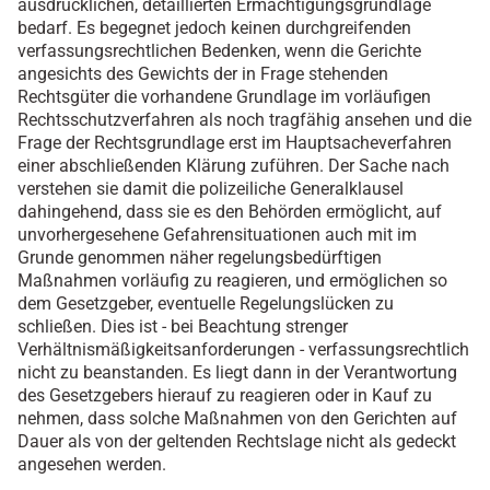
ausdrücklichen, detaillierten Ermächtigungsgrundlage
bedarf. Es begegnet jedoch keinen durchgreifenden
verfassungsrechtlichen Bedenken, wenn die Gerichte
angesichts des Gewichts der in Frage stehenden
Rechtsgüter die vorhandene Grundlage im vorläufigen
Rechtsschutzverfahren als noch tragfähig ansehen und die
Frage der Rechtsgrundlage erst im Hauptsacheverfahren
einer abschließenden Klärung zuführen. Der Sache nach
verstehen sie damit die polizeiliche Generalklausel
dahingehend, dass sie es den Behörden ermöglicht, auf
unvorhergesehene Gefahrensituationen auch mit im
Grunde genommen näher regelungsbedürftigen
Maßnahmen vorläufig zu reagieren, und ermöglichen so
dem Gesetzgeber, eventuelle Regelungslücken zu
schließen. Dies ist - bei Beachtung strenger
Verhältnismäßigkeitsanforderungen - verfassungsrechtlich
nicht zu beanstanden. Es liegt dann in der Verantwortung
des Gesetzgebers hierauf zu reagieren oder in Kauf zu
nehmen, dass solche Maßnahmen von den Gerichten auf
Dauer als von der geltenden Rechtslage nicht als gedeckt
angesehen werden.