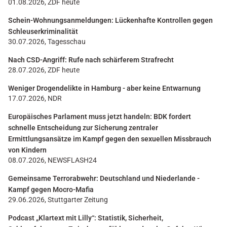
01.08.2026, ZDF heute
Schein-Wohnungsanmeldungen: Lückenhafte Kontrollen gegen
Schleuserkriminalität
30.07.2026, Tagesschau
Nach CSD-Angriff: Rufe nach schärferem Strafrecht
28.07.2026, ZDF heute
Weniger Drogendelikte in Hamburg - aber keine Entwarnung
17.07.2026, NDR
Europäisches Parlament muss jetzt handeln: BDK fordert
schnelle Entscheidung zur Sicherung zentraler
Ermittlungsansätze im Kampf gegen den sexuellen Missbrauch
von Kindern
08.07.2026, NEWSFLASH24
Gemeinsame Terrorabwehr: Deutschland und Niederlande -
Kampf gegen Mocro-Mafia
29.06.2026, Stuttgarter Zeitung
Podcast „Klartext mit Lilly“: Statistik, Sicherheit,