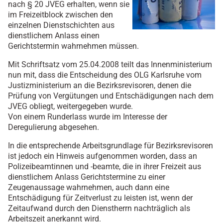
nach § 20 JVEG erhalten, wenn sie
im Freizeitblock zwischen den
einzelnen Dienstschichten aus
dienstlichem Anlass einen
Gerichtstermin wahrnehmen müssen.
Mit Schriftsatz vom 25.04.2008 teilt das Innenministerium
nun mit, dass die Entscheidung des OLG Karlsruhe vom
Justizministerium an die Bezirksrevisoren, denen die
Prüfung von Vergütungen und Entschädigungen nach dem
JVEG obliegt, weitergegeben wurde.
Von einem Runderlass wurde im Interesse der
Deregulierung abgesehen.
In die entsprechende Arbeitsgrundlage für Bezirksrevisoren
ist jedoch ein Hinweis aufgenommen worden, dass an
Polizeibeamtinnen und -beamte, die in ihrer Freizeit aus
dienstlichem Anlass Gerichtstermine zu einer
Zeugenaussage wahrnehmen, auch dann eine
Entschädigung für Zeitverlust zu leisten ist, wenn der
Zeitaufwand durch den Dienstherrn nachträglich als
Arbeitszeit anerkannt wird.