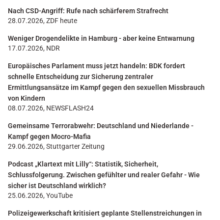
Nach CSD-Angriff: Rufe nach schärferem Strafrecht
28.07.2026, ZDF heute
Weniger Drogendelikte in Hamburg - aber keine Entwarnung
17.07.2026, NDR
Europäisches Parlament muss jetzt handeln: BDK fordert
schnelle Entscheidung zur Sicherung zentraler
Ermittlungsansätze im Kampf gegen den sexuellen Missbrauch
von Kindern
08.07.2026, NEWSFLASH24
Gemeinsame Terrorabwehr: Deutschland und Niederlande -
Kampf gegen Mocro-Mafia
29.06.2026, Stuttgarter Zeitung
Podcast „Klartext mit Lilly“: Statistik, Sicherheit,
Schlussfolgerung. Zwischen gefühlter und realer Gefahr - Wie
sicher ist Deutschland wirklich?
25.06.2026, YouTube
Polizeigewerkschaft kritisiert geplante Stellenstreichungen in