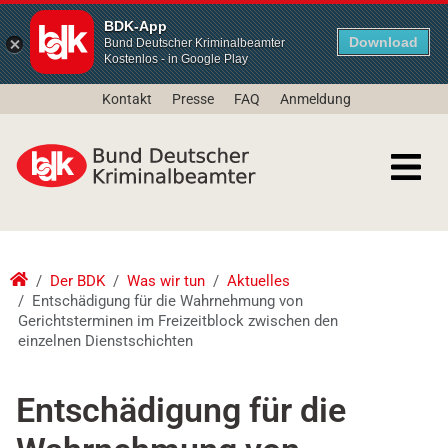
BDK-App
Download
Bund Deutscher Kriminalbeamter
Kostenlos - in Google Play
Kontakt
Presse
FAQ
Anmeldung
Der BDK
Was wir tun
Aktuelles
Entschädigung für die Wahrnehmung von
Gerichtsterminen im Freizeitblock zwischen den
einzelnen Dienstschichten
Entschädigung für die