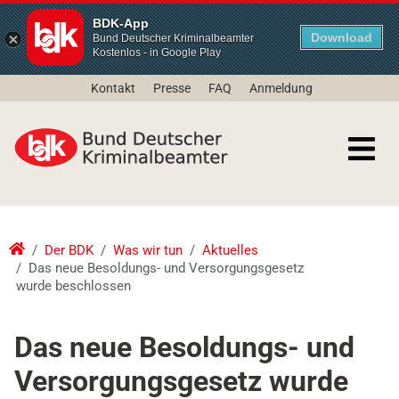
BDK-App
Download
Bund Deutscher Kriminalbeamter
Kostenlos - in Google Play
Kontakt
Presse
FAQ
Anmeldung
Der BDK
Was wir tun
Aktuelles
Das neue Besoldungs- und Versorgungsgesetz
wurde beschlossen
Das neue Besoldungs- und
Versorgungsgesetz wurde