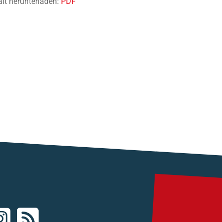
alt herunterladen:
PDF