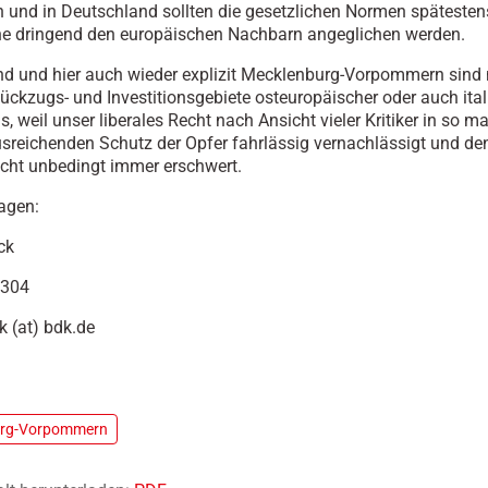
ch und in Deutschland sollten die gesetzlichen Normen spätesten
e dringend den europäischen Nachbarn angeglichen werden.
d und hier auch wieder explizit Mecklenburg-Vorpommern sind 
ckzugs- und Investitionsgebiete osteuropäischer oder auch ital
s, weil unser liberales Recht nach Ansicht vieler Kritiker in so
usreichenden Schutz der Opfer fahrlässig vernachlässigt und den
cht unbedingt immer erschwert.
agen:
ck
0304
k (at) bdk.de
urg-Vorpommern