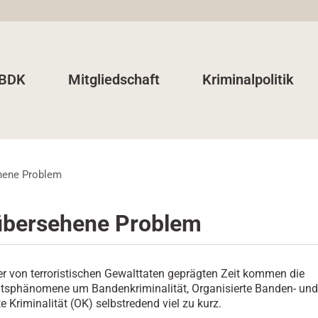
 BDK
Mitgliedschaft
Kriminalpolitik
hene Problem
übersehene Problem
her von terroristischen Gewalttaten geprägten Zeit kommen die
ätsphänomene um Bandenkriminalität, Organisierte Banden- und
e Kriminalität (OK) selbstredend viel zu kurz.