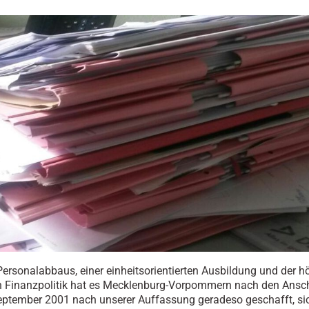
ersonalabbaus, einer einheitsorientierten Ausbildung und der h
 Finanzpolitik hat es Mecklenburg-Vorpommern nach den Ansc
ptember 2001 nach unserer Auffassung geradeso geschafft, si