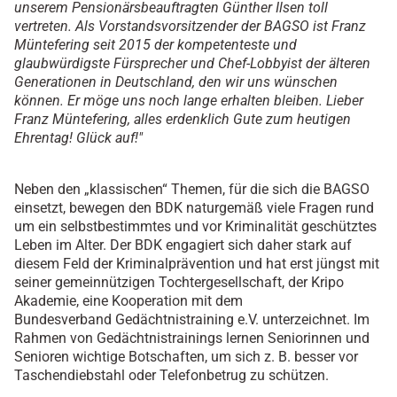
unserem Pensionärsbeauftragten Günther Ilsen toll
vertreten. Als Vorstandsvorsitzender der BAGSO ist Franz
Müntefering seit 2015 der kompetenteste und
glaubwürdigste Fürsprecher und Chef-Lobbyist der älteren
Generationen in Deutschland, den wir uns wünschen
können. Er möge uns noch lange erhalten bleiben. Lieber
Franz Müntefering, alles erdenklich Gute zum heutigen
Ehrentag! Glück auf!"
Neben den „klassischen“ Themen, für die sich die BAGSO
einsetzt, bewegen den BDK naturgemäß viele Fragen rund
um ein selbstbestimmtes und vor Kriminalität geschütztes
Leben im Alter. Der BDK engagiert sich daher stark auf
diesem Feld der Kriminalprävention und hat erst jüngst mit
seiner gemeinnützigen Tochtergesellschaft, der Kripo
Akademie, eine Kooperation mit dem
Bundesverband Gedächtnistraining e.V. unterzeichnet. Im
Rahmen von Gedächtnistrainings lernen Seniorinnen und
Senioren wichtige Botschaften, um sich z. B. besser vor
Taschendiebstahl oder Telefonbetrug zu schützen.