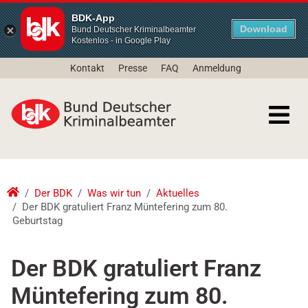
BDK-App
Download
Bund Deutscher Kriminalbeamter
Kostenlos - in Google Play
Kontakt
Presse
FAQ
Anmeldung
Der BDK
Was wir tun
Aktuelles
Der BDK gratuliert Franz Müntefering zum 80.
Geburtstag
Der BDK gratuliert Franz
Müntefering zum 80.