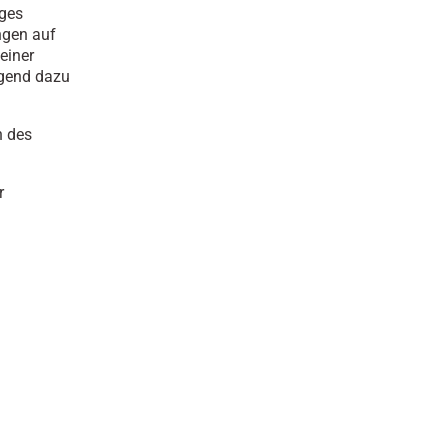
iges
ngen auf
einer
ngend dazu
h des
r