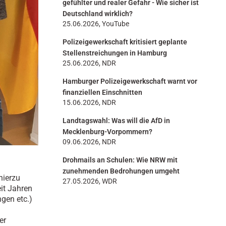
gefühlter und realer Gefahr - Wie sicher ist
Deutschland wirklich?
25.06.2026, YouTube
Polizeigewerkschaft kritisiert geplante
Stellenstreichungen in Hamburg
25.06.2026, NDR
Hamburger Polizeigewerkschaft warnt vor
finanziellen Einschnitten
15.06.2026, NDR
Landtagswahl: Was will die AfD in
Mecklenburg-Vorpommern?
09.06.2026, NDR
Drohmails an Schulen: Wie NRW mit
zunehmenden Bedrohungen umgeht
hierzu
27.05.2026, WDR
it Jahren
ngen etc.)
er