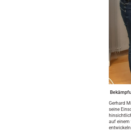
Bekämpfun
Gerhard Mi
seine Eins
hinsichtli
auf einem 
entwickeln