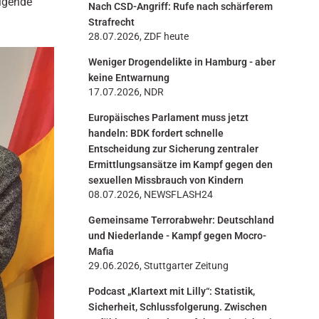
olgende
Nach CSD-Angriff: Rufe nach schärferem
n
Strafrecht
28.07.2026, ZDF heute
Weniger Drogendelikte in Hamburg - aber
keine Entwarnung
17.07.2026, NDR
Europäisches Parlament muss jetzt
handeln: BDK fordert schnelle
Entscheidung zur Sicherung zentraler
Ermittlungsansätze im Kampf gegen den
sexuellen Missbrauch von Kindern
08.07.2026, NEWSFLASH24
Gemeinsame Terrorabwehr: Deutschland
und Niederlande - Kampf gegen Mocro-
Mafia
29.06.2026, Stuttgarter Zeitung
Podcast „Klartext mit Lilly“: Statistik,
Sicherheit, Schlussfolgerung. Zwischen