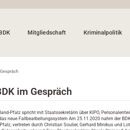
 BDK
Mitgliedschaft
Kriminalpolitik
 Gespräch
BDK im Gespräch
and-Pfalz spricht mit Staatssekretärin über KIPO, Personalentw
 das neue Fallbearbeitungssystem Am 25.11.2020 nahm der BD
Pfalz, vertreten durch Christian Soulier, Gerhard Minikus und Lo