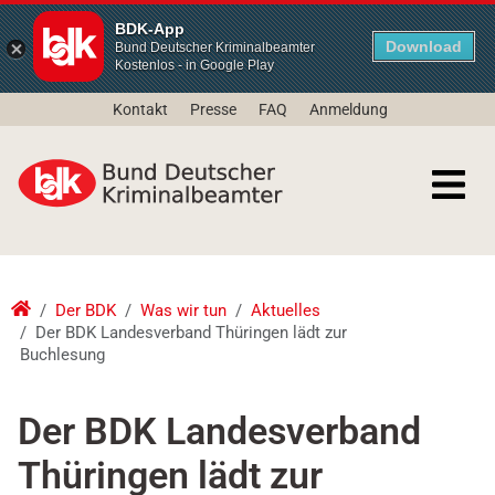
BDK-App
Download
Bund Deutscher Kriminalbeamter
Kostenlos - in Google Play
Kontakt
Presse
FAQ
Anmeldung
Der BDK
Was wir tun
Aktuelles
Der BDK Landesverband Thüringen lädt zur
Buchlesung
Der BDK Landesverband
Thüringen lädt zur