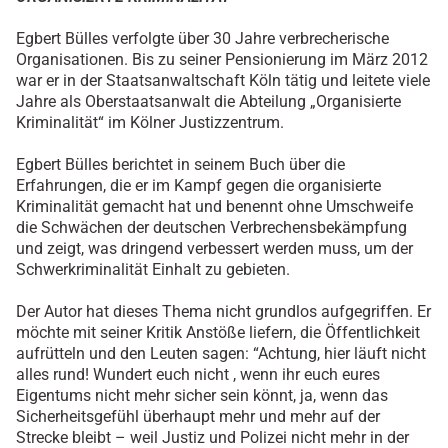
Egbert Bülles verfolgte über 30 Jahre verbrecherische
Organisationen. Bis zu seiner Pensionierung im März 2012
war er in der Staatsanwaltschaft Köln tätig und leitete viele
Jahre als Oberstaatsanwalt die Abteilung „Organisierte
Kriminalität“ im Kölner Justizzentrum.
Egbert Bülles berichtet in seinem Buch über die
Erfahrungen, die er im Kampf gegen die organisierte
Kriminalität gemacht hat und benennt ohne Umschweife
die Schwächen der deutschen Verbrechensbekämpfung
und zeigt, was dringend verbessert werden muss, um der
Schwerkriminalität Einhalt zu gebieten.
Der Autor hat dieses Thema nicht grundlos aufgegriffen. Er
möchte mit seiner Kritik Anstöße liefern, die Öffentlichkeit
aufrütteln und den Leuten sagen: “Achtung, hier läuft nicht
alles rund! Wundert euch nicht , wenn ihr euch eures
Eigentums nicht mehr sicher sein könnt, ja, wenn das
Sicherheitsgefühl überhaupt mehr und mehr auf der
Strecke bleibt – weil Justiz und Polizei nicht mehr in der