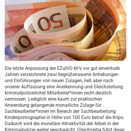
Die letzte Anpassung der EZulVO M-V vor gut eineinhalb
Jahren verzeichnete zwar begrüßenswerte Anhebungen
und Einführungen von neuen Zulagen, ließ aber nach
unserer Auffassung eine Anerkennung und Gleichstellung
kriminalpolizeilicher Mitarbeiter*innen recht deutlich
vermissen. Lediglich eine kaum zur praktischen
Anwendung gelangende monatliche Zulage für
Sachbearbeiter*innen im Bereich der Sachbearbeitung
Kinderpornographie in Höhe von 100 Euro betraf die Kripo.
Dadurch wird die monetäre Attraktivität der Arbeit in der
Kriminalpolizei weiter geschwächt. Gleichzeitig führt diese