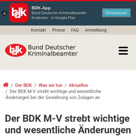
BDK-App
Download
Bund Deutscher Kriminalbeamter
Kostenlos - in Google Play
Kontakt
Presse
FAQ
Anmeldung
Der BDK
Was wir tun
Aktuelles
Der BDK M-V strebt wichtige und wesentliche
Änderungen bei der Gewährung von Zulagen an
Der BDK M-V strebt wichtige
und wesentliche Änderungen