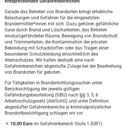
entsprechenden Gefahrenbereichen
Gerade das Betreten von Brandorten bringt erhebliche
Belastungen und Gefahren für die eingesetzten
Brandermittler*innen mit sich. Dazu gehören gefährliche
Gase durch Brand und Löscharbeiten, das Betreten
einsturzgefährdeter Räume, Bewegung von Brandschutt
und Trümmerteilen, die Kontamination der privaten
Bekleidung mit Schadstoffen oder das Tragen einer
besonderen Schutzkleidung einschließlich des
Atemschutzes. Wir halten deshalb eine nach
Gefahrenbereichen abgestufte Zulage bei der Bearbeitung
von Brandorten für geboten.
Für Tätigkeiten in Brandermittlungssachen unter
Berücksichtigung der jeweils gültigen
Gefährdungsbeurteilung (GBU) nach §§ 3, 5, 6
Arbeitsschutzgesetz (ArbSchG) und unter Definition
abgestufter Gefahrenbereiche je kriminalpolizeilicher
Brandortbesichtigung schlagen wir vor:
10,00 Euro
im Gefahrenbereich Stufe 1 (GB1)