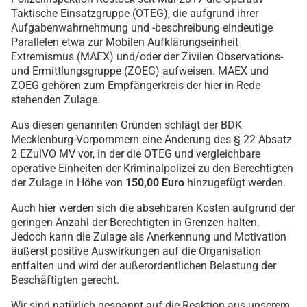
Taktische Einsatzgruppe (OTEG), die aufgrund ihrer
Aufgabenwahrnehmung und -beschreibung eindeutige
Parallelen etwa zur Mobilen Aufklärungseinheit
Extremismus (MAEX) und/oder der Zivilen Observations-
und Ermittlungsgruppe (ZOEG) aufweisen. MAEX und
ZOEG gehören zum Empfängerkreis der hier in Rede
stehenden Zulage.
Aus diesen genannten Gründen schlägt der BDK
Mecklenburg-Vorpommern eine Änderung des § 22 Absatz
2 EZulVO MV vor, in der die OTEG und vergleichbare
operative Einheiten der Kriminalpolizei zu den Berechtigten
der Zulage in Höhe von
150,00 Euro
hinzugefügt werden.
Auch hier werden sich die absehbaren Kosten aufgrund der
geringen Anzahl der Berechtigten in Grenzen halten.
Jedoch kann die Zulage als Anerkennung und Motivation
äußerst positive Auswirkungen auf die Organisation
entfalten und wird der außerordentlichen Belastung der
Beschäftigten gerecht.
Wir sind natürlich gespannt auf die Reaktion aus unserem