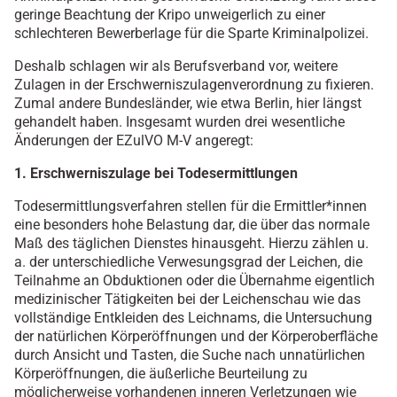
geringe Beachtung der Kripo unweigerlich zu einer
schlechteren Bewerberlage für die Sparte Kriminalpolizei.
Deshalb schlagen wir als Berufsverband vor, weitere
Zulagen in der Erschwerniszulagenverordnung zu fixieren.
Zumal andere Bundesländer, wie etwa Berlin, hier längst
gehandelt haben. Insgesamt wurden drei wesentliche
Änderungen der EZulVO M-V angeregt:
1. Erschwerniszulage bei Todesermittlungen
Todesermittlungsverfahren stellen für die Ermittler*innen
eine besonders hohe Belastung dar, die über das normale
Maß des täglichen Dienstes hinausgeht. Hierzu zählen u.
a. der unterschiedliche Verwesungsgrad der Leichen, die
Teilnahme an Obduktionen oder die Übernahme eigentlich
medizinischer Tätigkeiten bei der Leichenschau wie das
vollständige Entkleiden des Leichnams, die Untersuchung
der natürlichen Körperöffnungen und der Körperoberfläche
durch Ansicht und Tasten, die Suche nach unnatürlichen
Körperöffnungen, die äußerliche Beurteilung zu
möglicherweise vorhandenen inneren Verletzungen wie