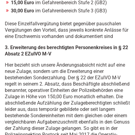
15,00 Euro
im Gefahrenbereich Stufe 2 (GB2)
30,00 Euro
im Gefahrenbereich Stufe 3 (GB3)
Diese Einzelfallvergütung bietet gegenüber pauschalen
Vergütungen den Vorteil, dass jeweils konkrete Anlässe für
eine Erschwernis vorhanden und dokumentiert sind
3. Erweiterung des berechtigten Personenkreises in § 22
Absatz 2 EZulVO M-V
Hier bezieht sich unsere Änderungsabsicht nicht auf eine
neue Zulage, sondern um die Erweiterung einer
bestehenden Sonderzahlung. Der § 22 der EZulVO M-V
regelt in seinem 2. Absatz, dass Beschäftigte abschließend
benannter, operativer Einheiten der Polizeibehörden eine
Zulage in Höhe von 150,00 Euro monatlich erhalten. Die
abschließende Aufzählung der Zulageberechtigten schließt
leider aus, dass temporär gebildete oder seit langem
bestehende Sondereinheiten mit dem gleichen oder einem
vergleichbaren Aufgabenzuschnitt ebenfalls in den Genuss
der Zahlung dieser Zulage gelangen. So gibt es in der
Polizeiinspektion Rostock seit Mai 2017 die Operativ-