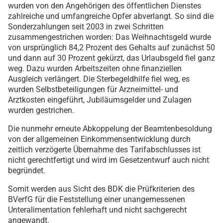
wurden von den Angehörigen des öffentlichen Dienstes
zahlreiche und umfangreiche Opfer abverlangt. So sind die
Sonderzahlungen seit 2003 in zwei Schritten
zusammengestrichen worden: Das Weihnachtsgeld wurde
von ursprünglich 84,2 Prozent des Gehalts auf zunächst 50
und dann auf 30 Prozent gekürzt, das Urlaubsgeld fiel ganz
weg. Dazu wurden Arbeitszeiten ohne finanziellen
Ausgleich verlängert. Die Sterbegeldhilfe fiel weg, es
wurden Selbstbeteiligungen für Arzneimittel- und
Arztkosten eingeführt, Jubiläumsgelder und Zulagen
wurden gestrichen.
Die nunmehr erneute Abkoppelung der Beamtenbesoldung
von der allgemeinen Einkommensentwicklung durch
zeitlich verzögerte Übernahme des Tarifabschlusses ist
nicht gerechtfertigt und wird im Gesetzentwurf auch nicht
begründet.
Somit werden aus Sicht des BDK die Prüfkriterien des
BVerfG für die Feststellung einer unangemessenen
Unteralimentation fehlerhaft und nicht sachgerecht
angewandt.