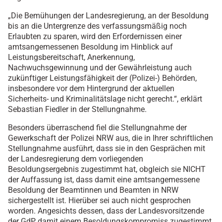
„Die Bemühungen der Landesregierung, an der Besoldung
bis an die Untergrenze des verfassungsmäßig noch
Erlaubten zu sparen, wird den Erfordernissen einer
amtsangemessenen Besoldung im Hinblick auf
Leistungsbereitschaft, Anerkennung,
Nachwuchsgewinnung und der Gewährleistung auch
zukünftiger Leistungsfähigkeit der (Polizei-) Behörden,
insbesondere vor dem Hintergrund der aktuellen
Sicherheits- und Kriminalitätslage nicht gerecht.“, erklärt
Sebastian Fiedler in der Stellungnahme.
Besonders überraschend fiel die Stellungnahme der
Gewerkschaft der Polizei NRW aus, die in Ihrer schriftlichen
Stellungnahme ausführt, dass sie in den Gesprächen mit
der Landesregierung dem vorliegenden
Besoldungsergebnis zugestimmt hat, obgleich sie NICHT
der Auffassung ist, dass damit eine amtsangemessene
Besoldung der Beamtinnen und Beamten in NRW
sichergestellt ist. Hierüber sei auch nicht gesprochen
worden. Angesichts dessen, dass der Landesvorsitzende
der GdP damit einem Besoldungskompromiss zugestimmt