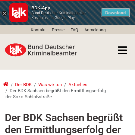
BDK-App
Download
Bund Deutscher Kriminalbeamter
Kostenlos - in Google Play
Kontakt
Presse
FAQ
Anmeldung
Der BDK
Was wir tun
Aktuelles
Der BDK Sachsen begrüßt den Ermittlungserfolg
der Soko Schloßstraße
Der BDK Sachsen begrüßt
den Ermittlungserfolg der