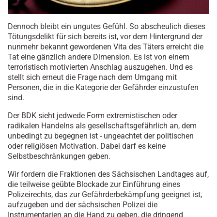
Dennoch bleibt ein ungutes Gefühl. So abscheulich dieses
Tötungsdelikt für sich bereits ist, vor dem Hintergrund der
nunmehr bekannt gewordenen Vita des Täters erreicht die
Tat eine gänzlich andere Dimension. Es ist von einem
terroristisch motivierten Anschlag auszugehen. Und es
stellt sich erneut die Frage nach dem Umgang mit
Personen, die in die Kategorie der Gefährder einzustufen
sind.
Der BDK sieht jedwede Form extremistischen oder
radikalen Handelns als gesellschaftsgefährlich an, dem
unbedingt zu begegnen ist - ungeachtet der politischen
oder religiösen Motivation. Dabei darf es keine
Selbstbeschränkungen geben.
Wir fordern die Fraktionen des Sächsischen Landtages auf,
die teilweise geübte Blockade zur Einführung eines
Polizeirechts, das zur Gefährderbekämpfung geeignet ist,
aufzugeben und der sächsischen Polizei die
Instrumentarien an die Hand zu geben, die dringend