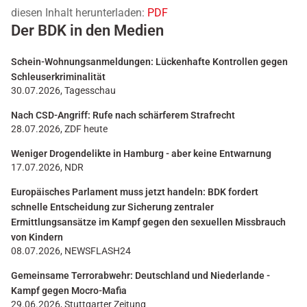
diesen Inhalt herunterladen:
PDF
Der BDK in den Medien
Schein-Wohnungsanmeldungen: Lückenhafte Kontrollen gegen
Schleuserkriminalität
30.07.2026, Tagesschau
Nach CSD-Angriff: Rufe nach schärferem Strafrecht
28.07.2026, ZDF heute
Weniger Drogendelikte in Hamburg - aber keine Entwarnung
17.07.2026, NDR
Europäisches Parlament muss jetzt handeln: BDK fordert
schnelle Entscheidung zur Sicherung zentraler
Ermittlungsansätze im Kampf gegen den sexuellen Missbrauch
von Kindern
08.07.2026, NEWSFLASH24
Gemeinsame Terrorabwehr: Deutschland und Niederlande -
Kampf gegen Mocro-Mafia
29.06.2026, Stuttgarter Zeitung