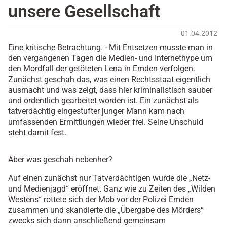
unsere Gesellschaft
01.04.2012
Eine kritische Betrachtung. - Mit Entsetzen musste man in
den vergangenen Tagen die Medien- und Internethype um
den Mordfall der getöteten Lena in Emden verfolgen.
Zunächst geschah das, was einen Rechtsstaat eigentlich
ausmacht und was zeigt, dass hier kriminalistisch sauber
und ordentlich gearbeitet worden ist. Ein zunächst als
tatverdächtig eingestufter junger Mann kam nach
umfassenden Ermittlungen wieder frei. Seine Unschuld
steht damit fest.
Aber was geschah nebenher?
Auf einen zunächst nur Tatverdächtigen wurde die „Netz-
und Medienjagd“ eröffnet. Ganz wie zu Zeiten des „Wilden
Westens“ rottete sich der Mob vor der Polizei Emden
zusammen und skandierte die „Übergabe des Mörders“
zwecks sich dann anschließend gemeinsam