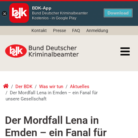
BDK-App
Download
Bund Deutscher Kriminalbeamter
Kostenlos - in Google Play
Kontakt
Presse
FAQ
Anmeldung
Der BDK
Was wir tun
Aktuelles
Der Mordfall Lena in Emden – ein Fanal für
unsere Gesellschaft
Der Mordfall Lena in
Emden – ein Fanal für