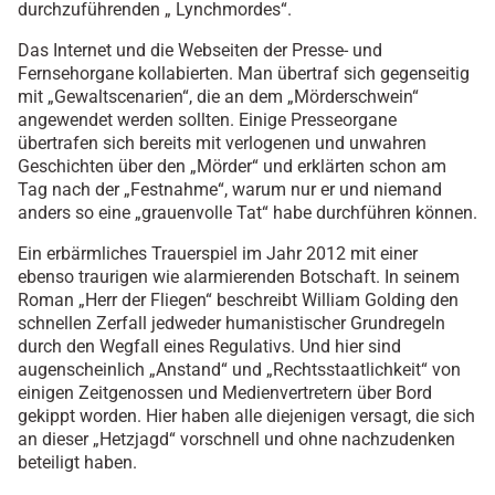
durchzuführenden „ Lynchmordes“.
Das Internet und die Webseiten der Presse- und
Fernsehorgane kollabierten. Man übertraf sich gegenseitig
mit „Gewaltscenarien“, die an dem „Mörderschwein“
angewendet werden sollten. Einige Presseorgane
übertrafen sich bereits mit verlogenen und unwahren
Geschichten über den „Mörder“ und erklärten schon am
Tag nach der „Festnahme“, warum nur er und niemand
anders so eine „grauenvolle Tat“ habe durchführen können.
Ein erbärmliches Trauerspiel im Jahr 2012 mit einer
ebenso traurigen wie alarmierenden Botschaft. In seinem
Roman „Herr der Fliegen“ beschreibt William Golding den
schnellen Zerfall jedweder humanistischer Grundregeln
durch den Wegfall eines Regulativs. Und hier sind
augenscheinlich „Anstand“ und „Rechtsstaatlichkeit“ von
einigen Zeitgenossen und Medienvertretern über Bord
gekippt worden. Hier haben alle diejenigen versagt, die sich
an dieser „Hetzjagd“ vorschnell und ohne nachzudenken
beteiligt haben.